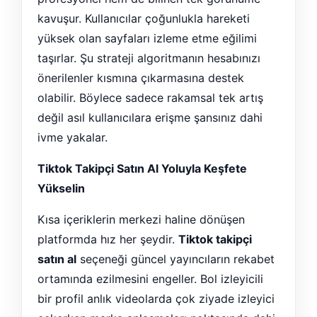
kavuşur. Kullanıcılar çoğunlukla hareketi
yüksek olan sayfaları izleme etme eğilimi
taşırlar. Şu strateji algoritmanın hesabınızı
önerilenler kısmına çıkarmasına destek
olabilir. Böylece sadece rakamsal tek artış
değil asıl kullanıcılara erişme şansınız dahi
ivme yakalar.
Tiktok Takipçi Satın Al Yoluyla Keşfete
Yükselin
Kısa içeriklerin merkezi haline dönüşen
platformda hız her şeydir.
Tiktok takipçi
satın al
seçeneği güncel yayıncıların rekabet
ortamında ezilmesini engeller. Bol izleyicili
bir profil anlık videolarda çok ziyade izleyici