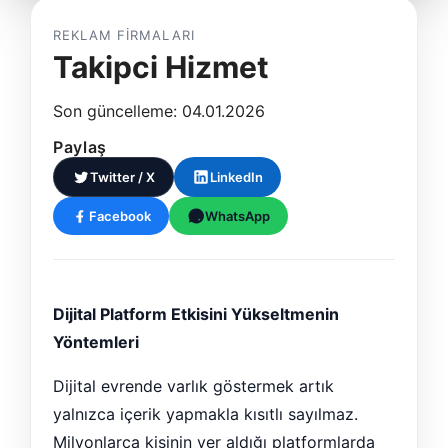
REKLAM FIRMALARI
Takipci Hizmet
Son güncelleme: 04.01.2026
Paylaş
Twitter / X
LinkedIn
Facebook
WhatsApp
Dijital Platform Etkisini Yükseltmenin
Yöntemleri
Dijital evrende varlık göstermek artık
yalnızca içerik yapmakla kısıtlı sayılmaz.
Milyonlarca kişinin yer aldığı platformlarda