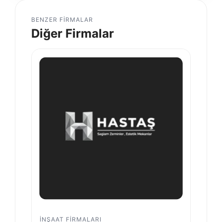
BENZER FIRMALAR
Diğer Firmalar
İNŞAAT FIRMALARI