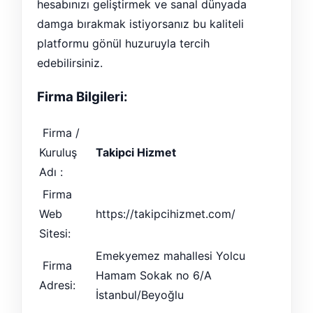
hesabınızı geliştirmek ve sanal dünyada
damga bırakmak istiyorsanız bu kaliteli
platformu gönül huzuruyla tercih
edebilirsiniz.
Firma Bilgileri:
Firma /
Kuruluş
Takipci Hizmet
Adı :
Firma
Web
https://takipcihizmet.com/
Sitesi:
Emekyemez mahallesi Yolcu
Firma
Hamam Sokak no 6/A
Adresi:
İstanbul/Beyoğlu