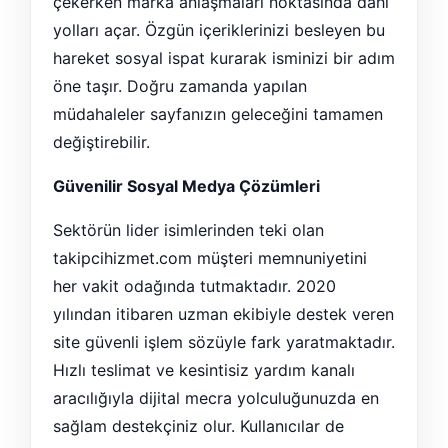
çekerken marka anlaşmaları noktasında dahi
yolları açar. Özgün içeriklerinizi besleyen bu
hareket sosyal ispat kurarak isminizi bir adım
öne taşır. Doğru zamanda yapılan
müdahaleler sayfanızın geleceğini tamamen
değiştirebilir.
Güvenilir Sosyal Medya Çözümleri
Sektörün lider isimlerinden teki olan
takipcihizmet.com müşteri memnuniyetini
her vakit odağında tutmaktadır. 2020
yılından itibaren uzman ekibiyle destek veren
site güvenli işlem sözüyle fark yaratmaktadır.
Hızlı teslimat ve kesintisiz yardım kanalı
aracılığıyla dijital mecra yolculuğunuzda en
sağlam destekçiniz olur. Kullanıcılar de