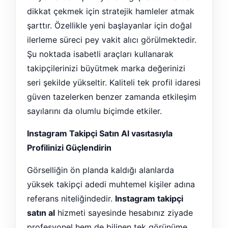
dikkat çekmek için stratejik hamleler atmak
şarttır. Özellikle yeni başlayanlar için doğal
ilerleme süreci pey vakit alıcı görülmektedir.
Şu noktada isabetli araçları kullanarak
takipçilerinizi büyütmek marka değerinizi
seri şekilde yükseltir. Kaliteli tek profil idaresi
güven tazelerken benzer zamanda etkileşim
sayılarını da olumlu biçimde etkiler.
Instagram Takipçi Satın Al vasıtasıyla
Profilinizi Güçlendirin
Görselliğin ön planda kaldığı alanlarda
yüksek takipçi adedi muhtemel kişiler adına
referans niteliğindedir.
Instagram takipçi
satın al
hizmeti sayesinde hesabınız ziyade
profesyonel hem de bilinen tek görünüme