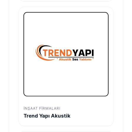
İNŞAAT FIRMALARI
Trend Yapı Akustik