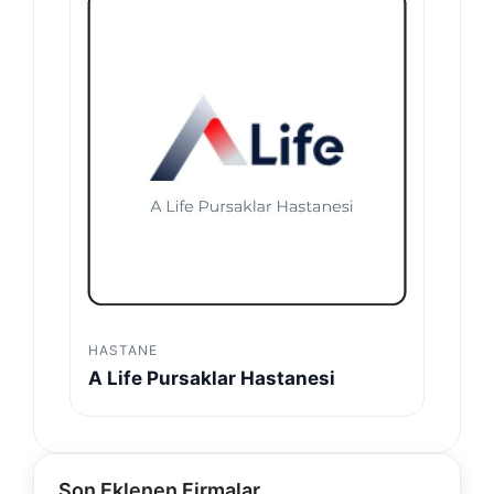
HASTANE
A Life Pursaklar Hastanesi
Son Eklenen Firmalar