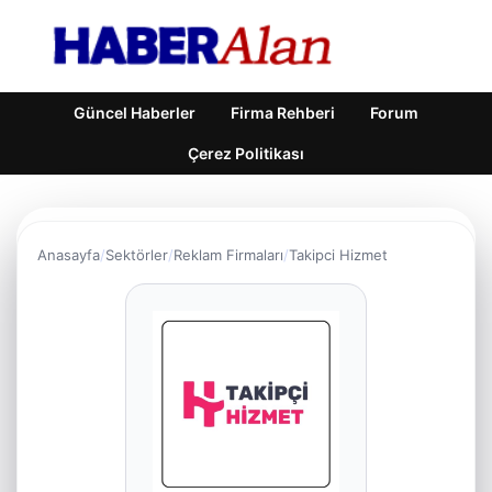
Güncel Haberler
Firma Rehberi
Forum
Çerez Politikası
Anasayfa
Sektörler
Reklam Firmaları
Takipci Hizmet