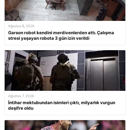
Ağustos 8, 2026
Garson robot kendini merdivenlerden attı. Çalışma
stresi yaşayan robota 3 gün izin verildi
Ağustos 7, 2026
İntihar mektubundan isimleri çıktı, milyarlık vurgun
deşifre oldu