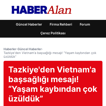
Güncel Haberler
Firma Rehberi
Forum
Çerez Politikası
Haberler
›
Güncel Haberler
›
Tazkiye'den Vietnam'a başsağlığı mesajı! “Yaşam kaybından çok
üzüldük”
Tazkiye'den Vietnam'a
başsağlığı mesajı!
“Yaşam kaybından çok
üzüldük”