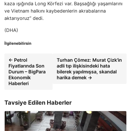
kaza ışığında Long Körfezi var. Başsağlığı yaşamlarını
ve Vietnam halkını kaybedenlerin akrabalarına
aktarıyoruz” dedi.
(DHA)
İlgilenebilirsin
← Petrol
Turhan Çömez: Murat Çizk'in
Fiyatlarında Son
adli tıp ilişkisindeki hata
Durum – BigPara
bilerek yapılmışsa, skandal
Ekonomik
harika demek →
Haberleri
Tavsiye Edilen Haberler