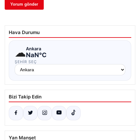
Hava Durumu
☁
Ankara
NaN°C
ŞEHIR SEÇ
Bizi Takip Edin
Yan Manşet