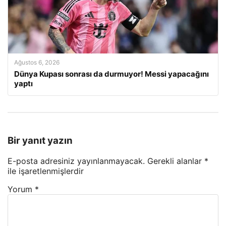
Ağustos 6, 2026
Dünya Kupası sonrası da durmuyor! Messi yapacağını
yaptı
Bir yanıt yazın
E-posta adresiniz yayınlanmayacak.
Gerekli alanlar
*
ile işaretlenmişlerdir
Yorum
*