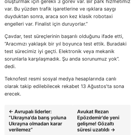
oluşturmak için gerekli 3 görev var. Bir park hizmetimiz
var. Bu yüzden trafik işaretlerine ve ışıklara saygı
duyduktan sonra, araca son kez klasik robotaxi
engelleri var. Finalist için duruyorlar.”
Çavdar, test süreçlerinin başarılı olduğunu ifade etti,
“Aracımızı yaklaşık bir yıl boyunca test ettik. Buradaki
test sürecimiz iyi geçti. Elektronik veya mekanik
sorunlarla karşılaşmadık. Şu anda sorunumuz yok”.
dedi.
Teknofest resmi sosyal medya hesaplarında canlı
olarak takip edilebilecek rekabet 13 Ağustos'ta sona
erecek.
← Avrupalı liderler:
Avukat Rezan
“Ukrayna'da barış yoluna
Epözdemir'de yeni
Ukrayna olmadan karar
gelişme! Gözaltı
verilemez”
süresi uzatıldı →