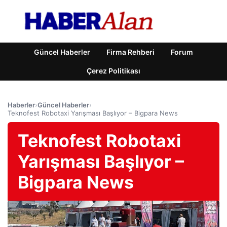
Güncel Haberler
Firma Rehberi
Forum
Çerez Politikası
Haberler
›
Güncel Haberler
›
Teknofest Robotaxi Yarışması Başlıyor – Bigpara News
Teknofest Robotaxi
Yarışması Başlıyor –
Bigpara News