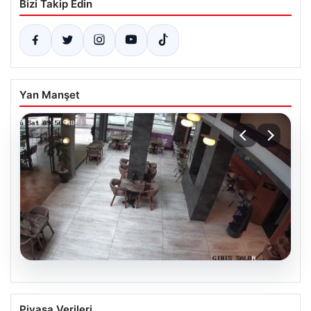
Bizi Takip Edin
Yan Manşet
08.08.2026
Garson robot kendini merdivenlerden
Piyasa Verileri