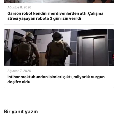
Ağustos 8, 2026
Garson robot kendini merdivenlerden attı. Çalışma
stresi yaşayan robota 3 gün izin verildi
Ağustos 7, 2026
İntihar mektubundan isimleri çıktı, milyarlık vurgun
deşifre oldu
Bir yanıt yazın