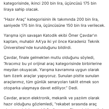
kategorisinde, ikinci 200 bin lira, üçüncüsü 175 bin
liraya sahip olacak.
“Hazır Araç” kategorisinin ilk takımında 200 bin lira,
saniyede 175 bin lira, üçüncüsüne 150 bin lira verilecek.
Yarışma için savaşan Katodik ekibi Ömer Çavdar'ın
kaptanı, muhabir AA'ya iki yıl önce Karadeniz Teknik
Üniversitesi'nde kurulduğunu bildirdi.
Çavdar, finale gelmekten mutlu olduğunu söyledi,
“Aracımız bu yıl orijinal araç kategorisinde birbirlerine
meydan okuyacak. Yarışma kavramına uygun olarak
tam özerk araçlar yapıyoruz. Sunulan pistte sunulan
araçlarımız, tüm günlük senaryoları taklit etmek son
otoparka ulaşmaya davet ediliyor.” Dedi.
Cavdar, aracın elektronik, mekanik ve yazılım olarak
hazır olduğunu gözlemledi, “rekabet sırasında araç