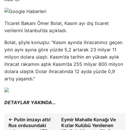
Ticaret Bakanı Ömer Bolat, Kasım ayı dış ticaret
verilerini İstanbul’da açıkladı.
Bolat, şöyle konuştu: “Kasım ayında ihracatımız geçen
yılın aynı ayına göre yüzde 5,2 artarak 23 milyar 11
milyon dolara ulaştı. Kasım’da tarihin en yüksek aylık
ihracat rakamını aştık Kasım’da 255 milyar 800 milyon
dolara ulaştık Dolar ihracatında 12 ayda yüzde 0,9
artış yaşandı.”
DETAYLAR YAKINDA…
← Putin imzayı attı!
Eymir Mahalle Konağı Ve
Rus ordusundaki
Kızlar Kulübü Yenilenen