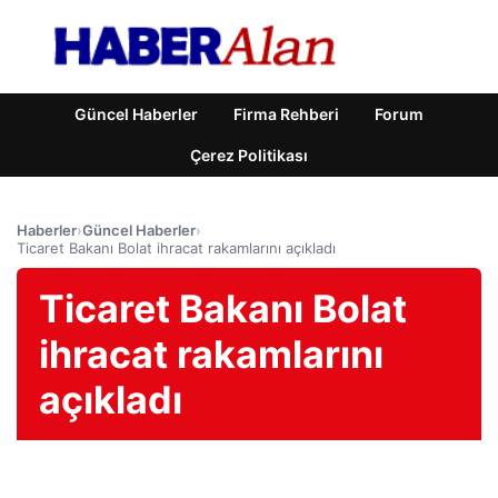
Güncel Haberler
Firma Rehberi
Forum
Çerez Politikası
Haberler
›
Güncel Haberler
›
Ticaret Bakanı Bolat ihracat rakamlarını açıkladı
Ticaret Bakanı Bolat
ihracat rakamlarını
açıkladı