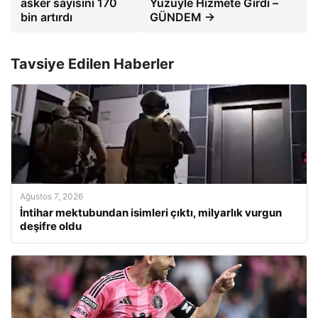
asker sayısını 170
Yüzüyle Hizmete Girdi –
bin artırdı
GÜNDEM →
Tavsiye Edilen Haberler
Ağustos 7, 2026
İntihar mektubundan isimleri çıktı, milyarlık vurgun
deşifre oldu