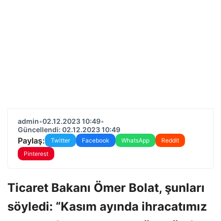
admin
•
02.12.2023 10:49
•
Güncellendi: 02.12.2023 10:49
Paylaş:
Twitter
Facebook
WhatsApp
Reddit
Pinterest
Ticaret Bakanı Ömer Bolat, şunları
söyledi: “Kasım ayında ihracatımız