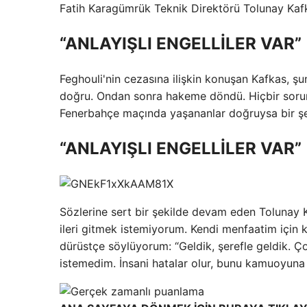
Fatih Karagümrük Teknik Direktörü Tolunay Kafk
“ANLAYIŞLI ENGELLİLER VAR”
Feghouli'nin cezasına ilişkin konuşan Kafkas, şun
doğru. Ondan sonra hakeme döndü. Hiçbir sorun
Fenerbahçe maçında yaşananlar doğruysa bir ş
“ANLAYIŞLI ENGELLİLER VAR”
Sözlerine sert bir şekilde devam eden Tolunay 
ileri gitmek istemiyorum. Kendi menfaatim için
dürüstçe söylüyorum: “Geldik, şerefle geldik. Ço
istemedim. İnsani hatalar olur, bunu kamuoyuna 