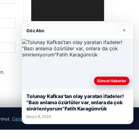
×
Göz Atın
n.
Hastaş Beton
Güncel Haberler
Mayıs 26, 2026
Tolunay Kafkas’tan olay yaratan ifadeler!
”Bazı anlama özürlüler var, onlara da çok
sinirleniyorum”Fatih Karagümrük
Mayıs 8, 2024
ıyoruz.
Çerez Politikamız
Reddet
Kabul Et