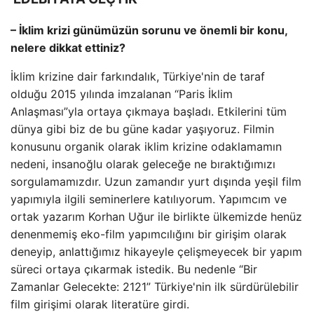
– İklim krizi günümüzün sorunu ve önemli bir konu,
nelere dikkat ettiniz?
İklim krizine dair farkındalık, Türkiye'nin de taraf
olduğu 2015 yılında imzalanan “Paris İklim
Anlaşması”yla ortaya çıkmaya başladı. Etkilerini tüm
dünya gibi biz de bu güne kadar yaşıyoruz. Filmin
konusunu organik olarak iklim krizine odaklamamın
nedeni, insanoğlu olarak geleceğe ne bıraktığımızı
sorgulamamızdır. Uzun zamandır yurt dışında yeşil film
yapımıyla ilgili seminerlere katılıyorum. Yapımcım ve
ortak yazarım Korhan Uğur ile birlikte ülkemizde henüz
denenmemiş eko-film yapımcılığını bir girişim olarak
deneyip, anlattığımız hikayeyle çelişmeyecek bir yapım
süreci ortaya çıkarmak istedik. Bu nedenle “Bir
Zamanlar Gelecekte: 2121” Türkiye'nin ilk sürdürülebilir
film girişimi olarak literatüre girdi.