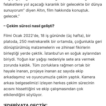
felaketlere yol açacağı karanlık bir gelecekte bir dünya
sunuyorum” diyen Altın, film hakkında konuştuk.
gelecek.”
– Çekim süreci nasıl gelişti?
Filmi Ocak 2022'de, 18 iş gününde (üç hafta), bir
platoda, 250 metrekarelik bir ortamda, çoğunlukla geri
dönüştürülmüş malzemelerin ve zihinsel fikirlerin
birleştiği yerde çektik. İstanbul'un en soğuk aylarından
biriydi. Yoğun kar yağışı nedeniyle sete ara vermek
zorunda kaldık. Tüm zorluklara rağmen ortak bir
hayale inanan, projeye inanan az sayıda ekip
arkadaşımız ve oyuncumuzla çekim yaptık. Kamera
arkası belgeselimizi izleyen herkes çekim sürecinin
acısını hissettiğini ve ekip çalışmasından çok
etkilendiğini söylüyor.
'EDEBİYATA GEÇTİK'