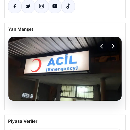
Yan Manşet
05.08.2026
Mardin’in Derik ilçesinde trajik kaza: 3
Piyasa Verileri
yaşındaki Eslem hayatını kaybetti