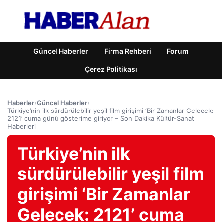
Güncel Haberler
Firma Rehberi
Forum
Çerez Politikası
Haberler
›
Güncel Haberler
›
Türkiye’nin ilk sürdürülebilir yeşil film girişimi ‘Bir Zamanlar Gelecek:
2121’ cuma günü gösterime giriyor – Son Dakika Kültür-Sanat
Haberleri
Türkiye’nin ilk
sürdürülebilir yeşil film
girişimi ‘Bir Zamanlar
Gelecek: 2121’ cuma