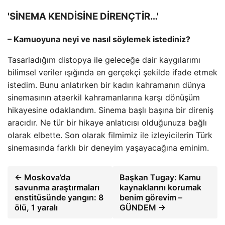
'SİNEMA KENDİSİNE DİRENÇTİR…'
– Kamuoyuna neyi ve nasıl söylemek istediniz?
Tasarladığım distopya ile geleceğe dair kaygılarımı
bilimsel veriler ışığında en gerçekçi şekilde ifade etmek
istedim. Bunu anlatırken bir kadın kahramanın dünya
sinemasının ataerkil kahramanlarına karşı dönüşüm
hikayesine odaklandım. Sinema başlı başına bir direniş
aracıdır. Ne tür bir hikaye anlatıcısı olduğunuza bağlı
olarak elbette. Son olarak filmimiz ile izleyicilerin Türk
sinemasında farklı bir deneyim yaşayacağına eminim.
← Moskova’da
Başkan Tugay: Kamu
savunma araştırmaları
kaynaklarını korumak
enstitüsünde yangın: 8
benim görevim –
ölü, 1 yaralı
GÜNDEM →