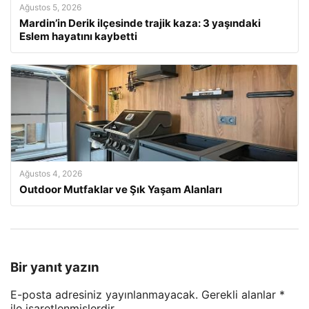
Ağustos 5, 2026
Mardin’in Derik ilçesinde trajik kaza: 3 yaşındaki
Eslem hayatını kaybetti
Ağustos 4, 2026
Outdoor Mutfaklar ve Şık Yaşam Alanları
Bir yanıt yazın
E-posta adresiniz yayınlanmayacak.
Gerekli alanlar
*
ile işaretlenmişlerdir