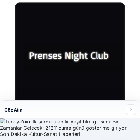
×
Göz Atın
Prenses Night Club
Nisan 29, 2026