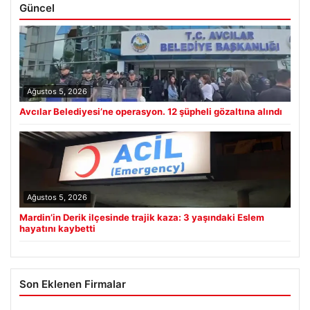
Güncel
Ağustos 5, 2026
Avcılar Belediyesi’ne operasyon. 12 şüpheli gözaltına alındı
Ağustos 5, 2026
Mardin’in Derik ilçesinde trajik kaza: 3 yaşındaki Eslem
hayatını kaybetti
Son Eklenen Firmalar