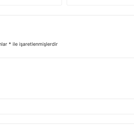
nlar
*
ile işaretlenmişlerdir