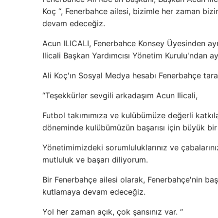
Koç “, Fenerbahce ailesi, bizimle her zaman biz
devam edeceğiz.
Acun ILICALI, Fenerbahce Konsey Üyesinden ayr
Ilicali Başkan Yardımcısı Yönetim Kurulu'ndan ayrı
Ali Koç'ın Sosyal Medya hesabı Fenerbahçe taraf
“Teşekkürler sevgili arkadaşım Acun Ilicali,
Futbol takımımıza ve kulübümüze değerli katkıla
döneminde kulübümüzün başarısı için büyük bir b
Yönetimimizdeki sorumluluklarınız ve çabalarını
mutluluk ve başarı diliyorum.
Bir Fenerbahçe ailesi olarak, Fenerbahçe'nin baş
kutlamaya devam edeceğiz.
Yol her zaman açık, çok şansınız var. “