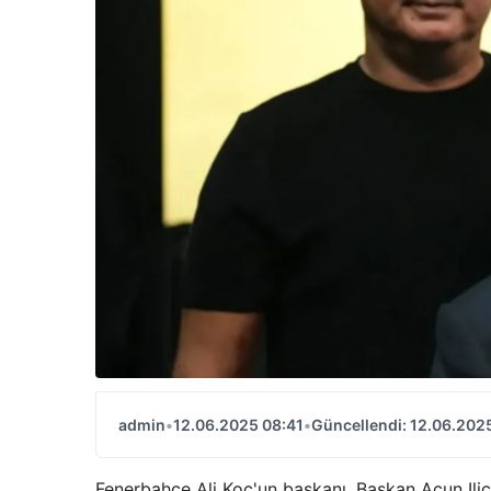
admin
•
12.06.2025 08:41
•
Güncellendi: 12.06.202
Fenerbahce Ali Koc'un başkanı, Başkan Acun Ilica