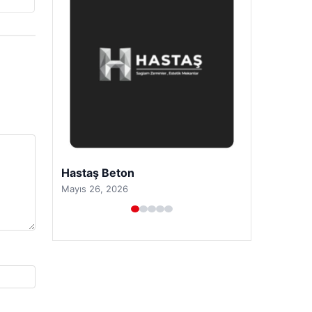
Prenses Night Club
Nisan 29, 2026