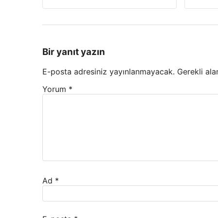
Bir yanıt yazın
E-posta adresiniz yayınlanmayacak.
Gerekli ala
Yorum
*
Ad
*