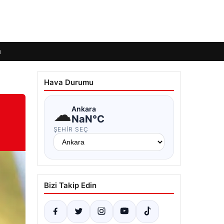
ı
Hava Durumu
☁
Ankara
NaN°C
ŞEHIR SEÇ
Bizi Takip Edin