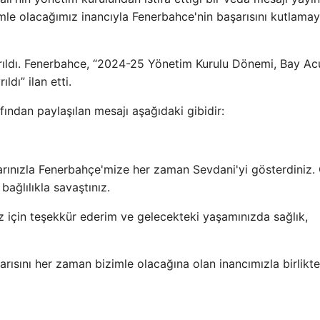
imle olacağımız inancıyla Fenerbahce'nin başarısını kutlama
ıldı. Fenerbahce, “2024-25 Yönetim Kurulu Dönemi, Bay Ac
ldı” ilan etti.
ından paylaşılan mesajı aşağıdaki gibidir:
rınızla Fenerbahçe'mize her zaman Sevdani'yi gösterdiniz. 
ağlılıkla savaştınız.
z için teşekkür ederim ve gelecekteki yaşamınızda sağlık,
arısını her zaman bizimle olacağına olan inancımızla birlikte