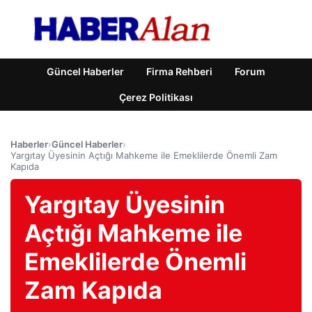
Güncel Haberler
Firma Rehberi
Forum
Çerez Politikası
Haberler
›
Güncel Haberler
›
Yargıtay Üyesinin Açtığı Mahkeme ile Emeklilerde Önemli Zam
Kapıda
Yargıtay Üyesinin
Açtığı Mahkeme ile
Emeklilerde Önemli
Zam Kapıda