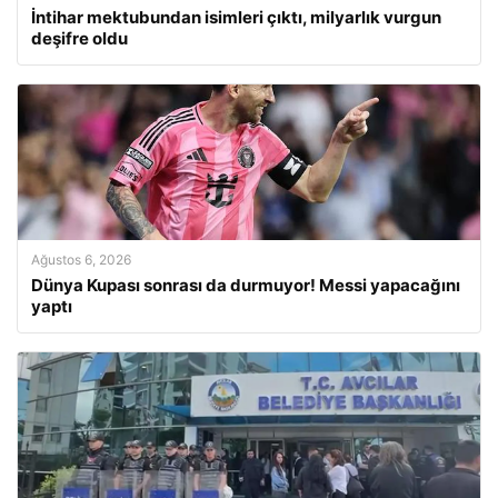
İntihar mektubundan isimleri çıktı, milyarlık vurgun
deşifre oldu
Ağustos 6, 2026
Dünya Kupası sonrası da durmuyor! Messi yapacağını
yaptı