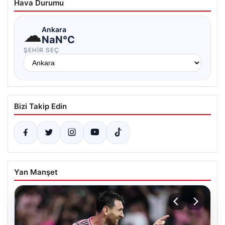
Hava Durumu
☁
Ankara
NaN°C
ŞEHIR SEÇ
Bizi Takip Edin
Yan Manşet