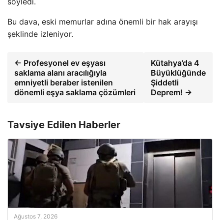
söyledi.
Bu dava, eski memurlar adına önemli bir hak arayışı
şeklinde izleniyor.
← Profesyonel ev eşyası
Kütahya’da 4
saklama alanı aracılığıyla
Büyüklüğünde
emniyetli beraber istenilen
Şiddetli
dönemli eşya saklama çözümleri
Deprem! →
Tavsiye Edilen Haberler
Ağustos 7, 2026