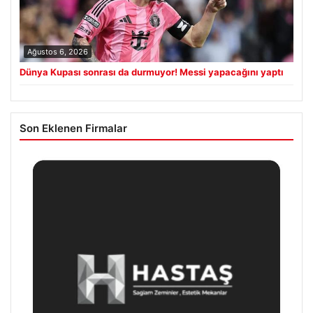
Ağustos 6, 2026
Dünya Kupası sonrası da durmuyor! Messi yapacağını yaptı
Son Eklenen Firmalar