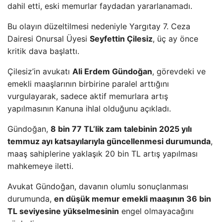
dahil etti, eski memurlar faydadan yararlanamadı.
Bu olayın düzeltilmesi nedeniyle Yargıtay 7. Ceza
Dairesi Onursal Üyesi
Seyfettin Çilesiz
, üç ay önce
kritik dava başlattı.
Çilesiz’in avukatı
Ali Erdem Gündoğan
, görevdeki ve
emekli maaşlarının birbirine paralel arttığını
vurgulayarak, sadece aktif memurlara artış
yapılmasının Kanuna ihlal olduğunu açıkladı.
Gündoğan,
8 bin 77 TL’lik zam talebinin 2025 yılı
temmuz ayı katsayılarıyla güncellenmesi durumunda
,
maaş sahiplerine yaklaşık 20 bin TL artış yapılması
mahkemeye iletti.
Avukat Gündoğan, davanın olumlu sonuçlanması
durumunda,
en düşük memur emekli maaşının 36 bin
TL seviyesine yükselmesinin
engel olmayacağını