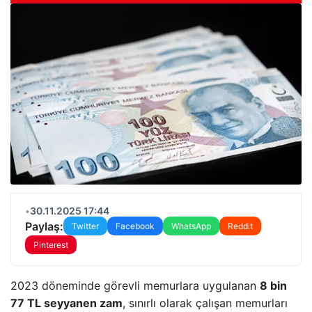
•
30.11.2025 17:44
Paylaş:
Twitter
Facebook
WhatsApp
Reddit
Pinterest
2023 döneminde görevli memurlara uygulanan
8 bin
77 TL seyyanen zam
, sınırlı olarak çalışan memurları