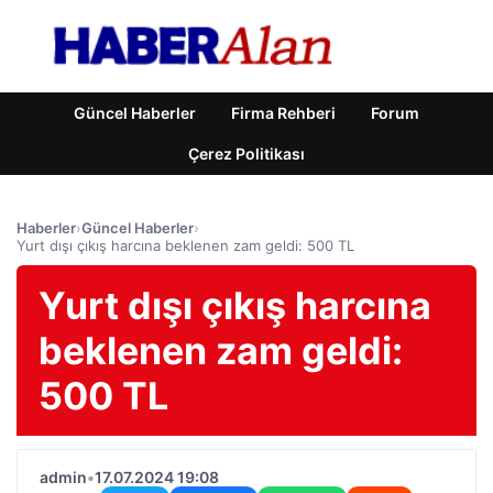
Güncel Haberler
Firma Rehberi
Forum
Çerez Politikası
Haberler
›
Güncel Haberler
›
Yurt dışı çıkış harcına beklenen zam geldi: 500 TL
Yurt dışı çıkış harcına
beklenen zam geldi:
500 TL
admin
•
17.07.2024 19:08