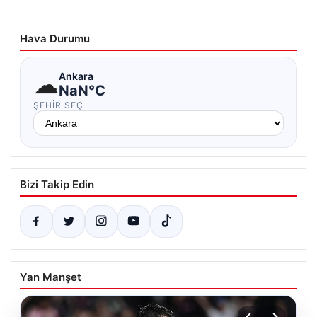
Hava Durumu
☁
Ankara
NaN°C
ŞEHIR SEÇ
Bizi Takip Edin
Yan Manşet