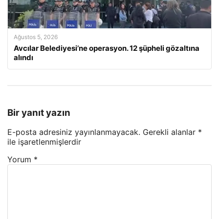
Ağustos 5, 2026
Avcılar Belediyesi’ne operasyon. 12 şüpheli gözaltına
alındı
Bir yanıt yazın
E-posta adresiniz yayınlanmayacak.
Gerekli alanlar
*
ile işaretlenmişlerdir
Yorum
*