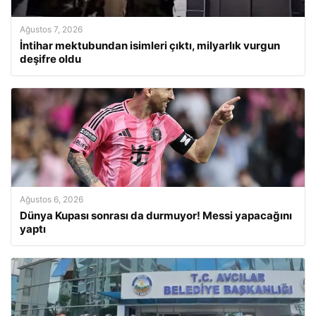
Ağustos 7, 2026
İntihar mektubundan isimleri çıktı, milyarlık vurgun
deşifre oldu
Ağustos 6, 2026
Dünya Kupası sonrası da durmuyor! Messi yapacağını
yaptı