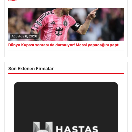
Ağustos 6, 2026
Dünya Kupası sonrası da durmuyor! Messi yapacağını yaptı
Son Eklenen Firmalar