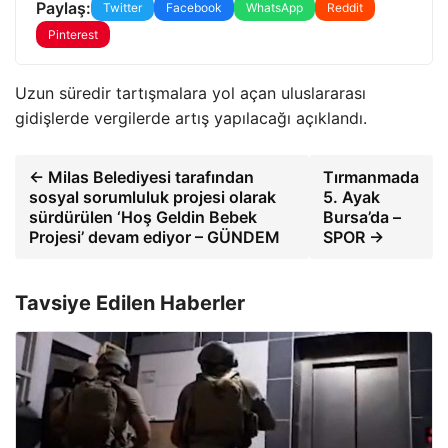
Paylaş:
Twitter
Facebook
WhatsApp
Reddit
Pinterest
Uzun süredir tartışmalara yol açan uluslararası
gidişlerde vergilerde artış yapılacağı açıklandı.
← Milas Belediyesi tarafından
Tırmanmada
sosyal sorumluluk projesi olarak
5. Ayak
sürdürülen ‘Hoş Geldin Bebek
Bursa’da –
Projesi’ devam ediyor – GÜNDEM
SPOR →
Tavsiye Edilen Haberler