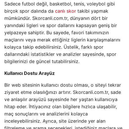
Sadece futbol değil, basketbol, tenis, voleybol gibi
birçok spor dalında da
canlı skor
takibi yapmak
mümkündür. Skorcanli.com.tr, dünyanın dört bir
yanındaki ligleri ve spor dallarını kapsayan geniş bir
yelpazeye sahiptir. Bu sayede, favori takımınızın
maçlarını veya merak ettiğiniz liglerin karşılaşmalarını
kolayca takip edebilirsiniz. Üstelik, farklı spor
dallarındaki istatistikler ve analizler sayesinde, spor
bilgilerinizi de güncel tutabilirsiniz.
Kullanıcı Dostu Arayüz
Bir web sitesinin kullanıcı dostu olması, o siteyi tekrar
ziyaret etme olasılığınızı artırır. Skorcanli.com.tr, sade
ve anlaşılır arayüzü sayesinde her yaştan kullanıcıya
hitap eder. İhtiyacınız olan bilgilere hızlıca ulaşabilir,
maç sonuçlarını ve analizlerini kolayca
inceleyebilirsiniz. Ayrıca, site üzerinde yer alan
filtreleme ve arama seçenekleri, istediğiniz maçlara ve