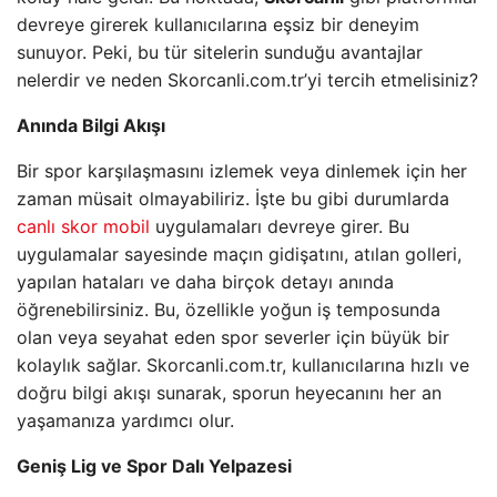
devreye girerek kullanıcılarına eşsiz bir deneyim
sunuyor. Peki, bu tür sitelerin sunduğu avantajlar
nelerdir ve neden Skorcanli.com.tr’yi tercih etmelisiniz?
Anında Bilgi Akışı
Bir spor karşılaşmasını izlemek veya dinlemek için her
zaman müsait olmayabiliriz. İşte bu gibi durumlarda
canlı skor mobil
uygulamaları devreye girer. Bu
uygulamalar sayesinde maçın gidişatını, atılan golleri,
yapılan hataları ve daha birçok detayı anında
öğrenebilirsiniz. Bu, özellikle yoğun iş temposunda
olan veya seyahat eden spor severler için büyük bir
kolaylık sağlar. Skorcanli.com.tr, kullanıcılarına hızlı ve
doğru bilgi akışı sunarak, sporun heyecanını her an
yaşamanıza yardımcı olur.
Geniş Lig ve Spor Dalı Yelpazesi