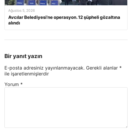
Ağustos 5, 2026
Avcılar Belediyesi’ne operasyon. 12 şüpheli gözaltına
alındı
Bir yanıt yazın
E-posta adresiniz yayınlanmayacak.
Gerekli alanlar
*
ile işaretlenmişlerdir
Yorum
*