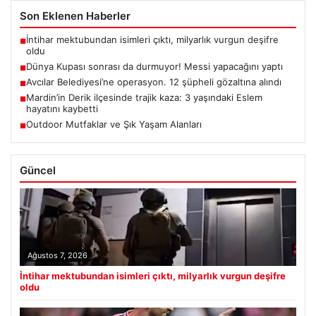
Son Eklenen Haberler
İntihar mektubundan isimleri çıktı, milyarlık vurgun deşifre
■
oldu
Dünya Kupası sonrası da durmuyor! Messi yapacağını yaptı
■
Avcılar Belediyesi’ne operasyon. 12 şüpheli gözaltına alındı
■
Mardin’in Derik ilçesinde trajik kaza: 3 yaşındaki Eslem
■
hayatını kaybetti
Outdoor Mutfaklar ve Şık Yaşam Alanları
■
Güncel
Ağustos 7, 2026
İntihar mektubundan isimleri çıktı, milyarlık vurgun deşifre
oldu