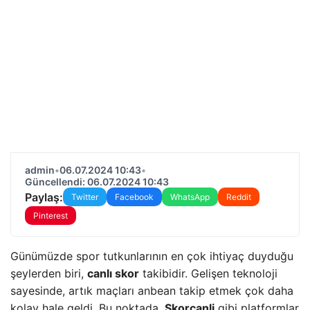
admin
•
06.07.2024 10:43
•
Güncellendi: 06.07.2024 10:43
Paylaş:
Twitter
Facebook
WhatsApp
Reddit
Pinterest
Günümüzde spor tutkunlarının en çok ihtiyaç duyduğu
şeylerden biri,
canlı skor
takibidir. Gelişen teknoloji
sayesinde, artık maçları anbean takip etmek çok daha
kolay hale geldi. Bu noktada,
Skorcanli
gibi platformlar