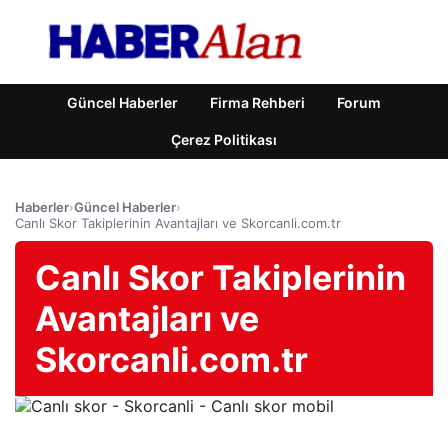
Güncel Haberler
Firma Rehberi
Forum
Çerez Politikası
Haberler
›
Güncel Haberler
›
Canlı Skor Takiplerinin Avantajları ve Skorcanli.com.tr
Canlı Skor Takiplerinin
Avantajları ve
Skorcanli.com.tr