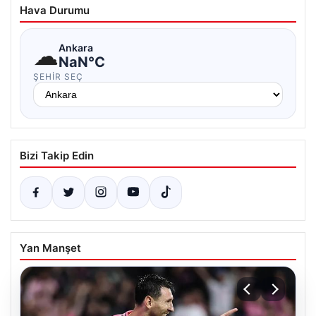
Hava Durumu
☁
Ankara
NaN°C
ŞEHIR SEÇ
Bizi Takip Edin
Yan Manşet