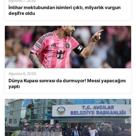
Ağustos 7, 2026
İntihar mektubundan isimleri çıktı, milyarlık vurgun
deşifre oldu
Ağustos 6, 2026
Dünya Kupası sonrası da durmuyor! Messi yapacağını
yaptı