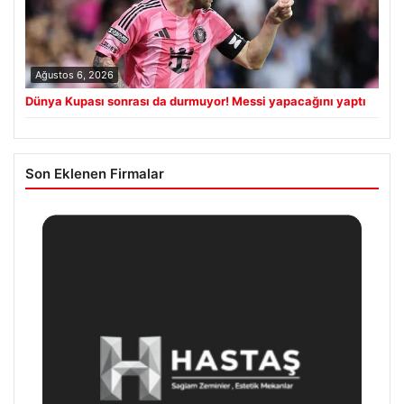
Ağustos 6, 2026
Dünya Kupası sonrası da durmuyor! Messi yapacağını yaptı
Son Eklenen Firmalar