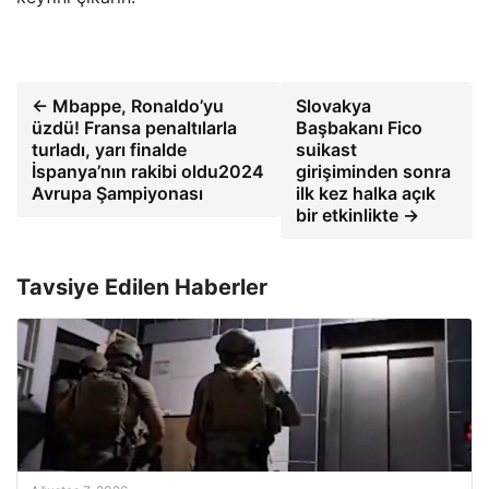
← Mbappe, Ronaldo’yu
Slovakya
üzdü! Fransa penaltılarla
Başbakanı Fico
turladı, yarı finalde
suikast
İspanya’nın rakibi oldu2024
girişiminden sonra
Avrupa Şampiyonası
ilk kez halka açık
bir etkinlikte →
Tavsiye Edilen Haberler