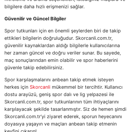
bilgilere daha hızlı erişmenizi sağlar.
Güvenilir ve Güncel Bilgiler
Spor tutkunları için en önemli şeylerden biri de takip
ettikleri bilgilerin doğruluğudur. Skorcanli.com.tr,
güvenilir kaynaklardan aldığı bilgilerle kullanıcılarına
her zaman güncel ve doğru veriler sunar. Bu sayede,
maç sonuçlarından emin olabilir ve spor haberlerini
güvenle takip edebilirsiniz.
Spor karşılaşmalarını anbean takip etmek isteyen
herkes için
Skorcanli
mükemmel bir tercihtir. Kullanıcı
dostu arayüzü, geniş spor dalı ve lig yelpazesi ile
Skorcanli.com.tr, spor tutkunlarının tüm ihtiyaçlarını
karşılayacak şekilde tasarlanmıştır. Siz de hemen şimdi
Skorcanli.com.tr’yi ziyaret ederek, sporun heyecanını
doyasıya yaşayın ve maçları anbean takip etmenin
keyfini çıkarın!