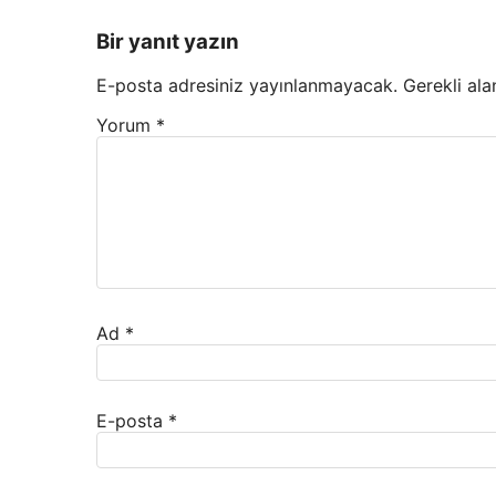
Bir yanıt yazın
E-posta adresiniz yayınlanmayacak.
Gerekli ala
Yorum
*
Ad
*
E-posta
*