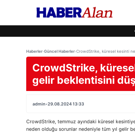
Haberler
›
Güncel Haberler
›
CrowdStrike, küresel kesinti ne
CrowdStrike, küresel
gelir beklentisini dü
admin
•
29.08.2024 13:33
CrowdStrike, temmuz ayındaki küresel kesintiye
neden olduğu sorunlar nedeniyle tüm yıl gelir bek