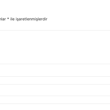
nlar
*
ile işaretlenmişlerdir