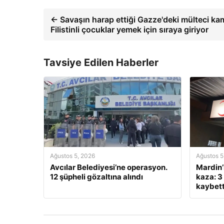
← Savaşın harap ettiği Gazze'deki mülteci k
Filistinli çocuklar yemek için sıraya giriyor
Tavsiye Edilen Haberler
Ağustos 5, 2026
Ağustos 5
Avcılar Belediyesi’ne operasyon.
Mardin’i
12 şüpheli gözaltına alındı
kaza: 3
kaybett