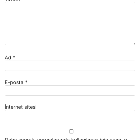
Ad
*
E-posta
*
İnternet sitesi
Daha sonraki yorumlarımda kullanılması için adım, e-