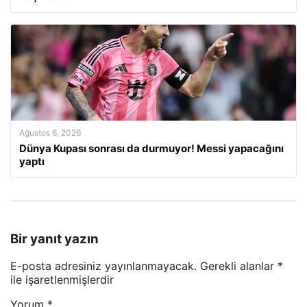
Ağustos 6, 2026
Dünya Kupası sonrası da durmuyor! Messi yapacağını
yaptı
Bir yanıt yazın
E-posta adresiniz yayınlanmayacak.
Gerekli alanlar
*
ile işaretlenmişlerdir
Yorum
*