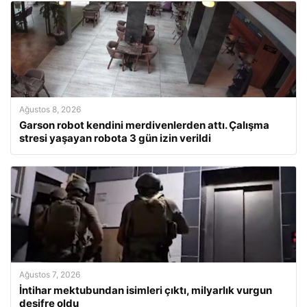
Ağustos 8, 2026
Garson robot kendini merdivenlerden attı. Çalışma
stresi yaşayan robota 3 gün izin verildi
Ağustos 7, 2026
İntihar mektubundan isimleri çıktı, milyarlık vurgun
deşifre oldu