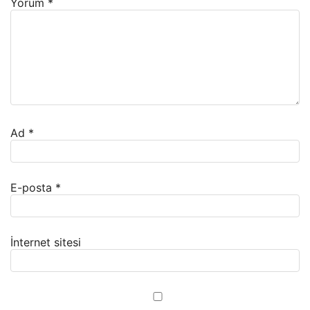
Yorum
*
Ad
*
E-posta
*
İnternet sitesi