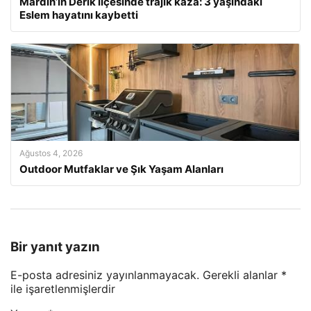
Mardin’in Derik ilçesinde trajik kaza: 3 yaşındaki
Eslem hayatını kaybetti
Ağustos 4, 2026
Outdoor Mutfaklar ve Şık Yaşam Alanları
Bir yanıt yazın
E-posta adresiniz yayınlanmayacak.
Gerekli alanlar
*
ile işaretlenmişlerdir