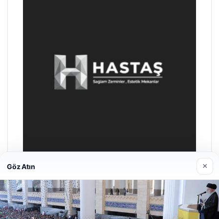
×
Göz Atın
Prenses Night Club
Nisan 29, 2026