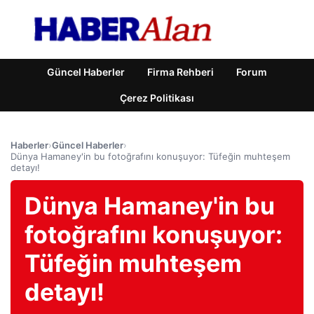
Güncel Haberler
Firma Rehberi
Forum
Çerez Politikası
Haberler
›
Güncel Haberler
›
Dünya Hamaney'in bu fotoğrafını konuşuyor: Tüfeğin muhteşem
detayı!
Dünya Hamaney'in bu
fotoğrafını konuşuyor:
Tüfeğin muhteşem
detayı!