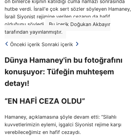
on binlerce kişinin katıldığı cuma namazı sonrasında
hutbe verdi. İsrail'e çok sert sözler söyleyen Hamaney,
İsrail Siyonist rejimine verilen cezanın da hafif
olduğunu söyledi.
Bu içerik Doğukan Akbayır
tarafından yayınlanmıştır.
Önceki içerik
Sonraki içerik
Dünya Hamaney'in bu fotoğrafını
konuşuyor: Tüfeğin muhteşem
detayı!
“EN HAFİ CEZA OLDU”
Hamaney, açıklamasına şöyle devam etti: “Silahlı
kuvvetlerimizin eylemi, işgalci Siyonist rejime karşı
verebileceğimiz en hafif cezaydı.