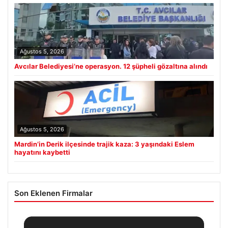
Ağustos 5, 2026
Avcılar Belediyesi’ne operasyon. 12 şüpheli gözaltına alındı
Ağustos 5, 2026
Mardin’in Derik ilçesinde trajik kaza: 3 yaşındaki Eslem
hayatını kaybetti
Son Eklenen Firmalar