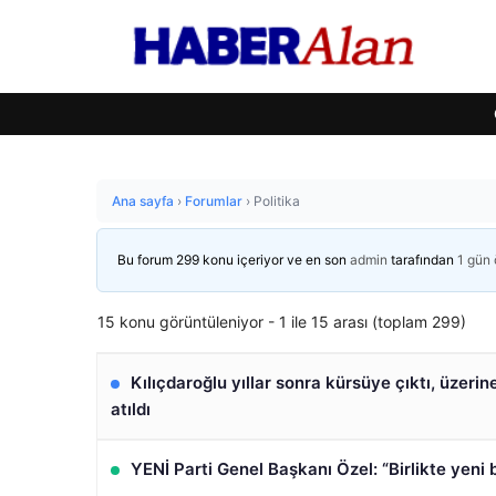
Ana sayfa
›
Forumlar
›
Politika
Bu forum 299 konu içeriyor ve en son
admin
tarafından
1 gün
15 konu görüntüleniyor - 1 ile 15 arası (toplam 299)
Kılıçdaroğlu yıllar sonra kürsüye çıktı, üzerin
atıldı
YENİ Parti Genel Başkanı Özel: “Birlikte yeni b