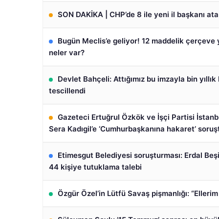
SON DAKİKA | CHP’de 8 ile yeni il başkanı ata
Bugün Meclis’e geliyor! 12 maddelik çerçeve 
neler var?
Devlet Bahçeli: Attığımız bu imzayla bin yıllık
tescillendi
Gazeteci Ertuğrul Özkök ve İşçi Partisi İstanbu
Sera Kadıgil’e ‘Cumhurbaşkanına hakaret’ soruş
Etimesgut Belediyesi soruşturması: Erdal Beşi
44 kişiye tutuklama talebi
Özgür Özel’in Lütfü Savaş pişmanlığı: “Ellerim 