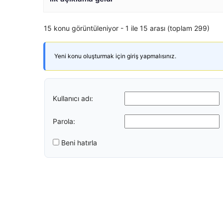
15 konu görüntüleniyor - 1 ile 15 arası (toplam 299)
Yeni konu oluşturmak için giriş yapmalısınız.
Kullanıcı adı:
Parola:
Beni hatırla