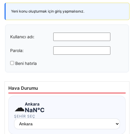
Yeni konu oluşturmak için giriş yapmalısınız.
Kullanıcı adı:
Parola:
Beni hatırla
Hava Durumu
☁
Ankara
NaN°C
ŞEHIR SEÇ