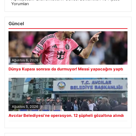
Yorumları
Güncel
Ağustos 6, 2026
Dünya Kupası sonrası da durmuyor! Messi yapacağını yaptı
Ağustos 5, 2026
Avcılar Belediyesi’ne operasyon. 12 şüpheli gözaltına alındı