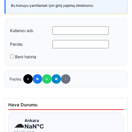
Bu konuyu yanıtlamak için giriş yapmış olmalısınız.
Kullanıcı adı:
Parola:
Beni hatırla
Paylaş:
Hava Durumu
☁
Ankara
NaN°C