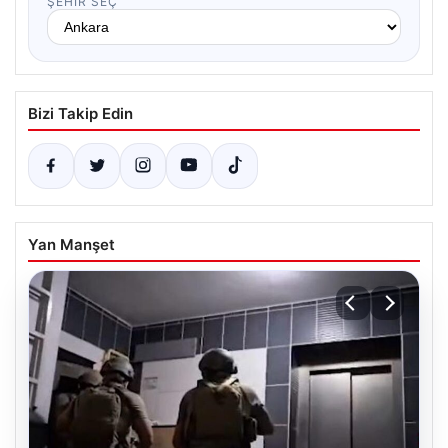
ŞEHIR SEÇ
Bizi Takip Edin
Yan Manşet