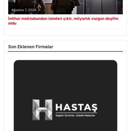
Ağustos 7, 2026
İntihar mektubundan isimleri çıktı, milyarlık vurgun deşifre
oldu
Son Eklenen Firmalar