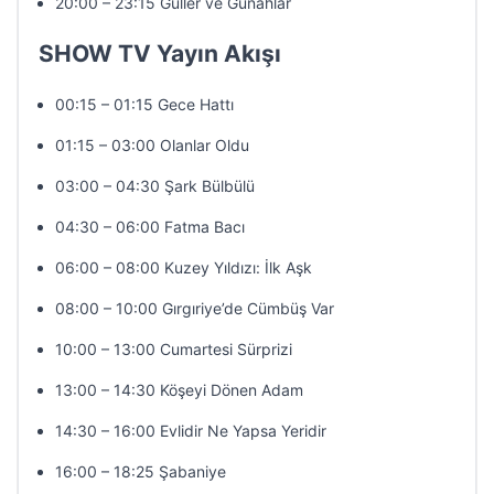
20:00 – 23:15 Güller ve Günahlar
SHOW TV Yayın Akışı
00:15 – 01:15 Gece Hattı
01:15 – 03:00 Olanlar Oldu
03:00 – 04:30 Şark Bülbülü
04:30 – 06:00 Fatma Bacı
06:00 – 08:00 Kuzey Yıldızı: İlk Aşk
08:00 – 10:00 Gırgıriye’de Cümbüş Var
10:00 – 13:00 Cumartesi Sürprizi
13:00 – 14:30 Köşeyi Dönen Adam
14:30 – 16:00 Evlidir Ne Yapsa Yeridir
16:00 – 18:25 Şabaniye