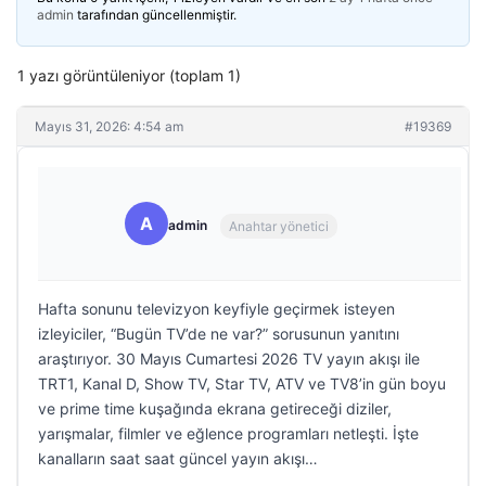
admin
tarafından güncellenmiştir.
1 yazı görüntüleniyor (toplam 1)
Mayıs 31, 2026: 4:54 am
#19369
A
admin
Anahtar yönetici
Hafta sonunu televizyon keyfiyle geçirmek isteyen
izleyiciler, “Bugün TV’de ne var?” sorusunun yanıtını
araştırıyor. 30 Mayıs Cumartesi 2026 TV yayın akışı ile
TRT1, Kanal D, Show TV, Star TV, ATV ve TV8’in gün boyu
ve prime time kuşağında ekrana getireceği diziler,
yarışmalar, filmler ve eğlence programları netleşti. İşte
kanalların saat saat güncel yayın akışı…