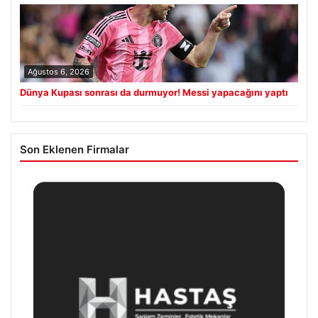
Ağustos 6, 2026
Dünya Kupası sonrası da durmuyor! Messi yapacağını yaptı
Son Eklenen Firmalar