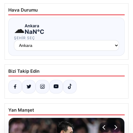
Hava Durumu
☁
Ankara
NaN°C
ŞEHIR SEÇ
Bizi Takip Edin
Yan Manşet