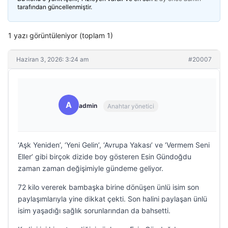
tarafından güncellenmiştir.
1 yazı görüntüleniyor (toplam 1)
Haziran 3, 2026: 3:24 am
#20007
A
admin
Anahtar yönetici
‘Aşk Yeniden’, ‘Yeni Gelin’, ‘Avrupa Yakası’ ve ‘Vermem Seni
Eller’ gibi birçok dizide boy gösteren Esin Gündoğdu
zaman zaman değişimiyle gündeme geliyor.
72 kilo vererek bambaşka birine dönüşen ünlü isim son
paylaşımlarıyla yine dikkat çekti. Son halini paylaşan ünlü
isim yaşadığı sağlık sorunlarından da bahsetti.