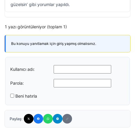
güzelsin’ gibi yorumlar yapıldı.
1 yazı görüntüleniyor (toplam 1)
Bu konuyu yanıtlamak için giriş yapmış olmalısınız.
Kullanıcı adı:
Parola:
Beni hatırla
Paylaş: