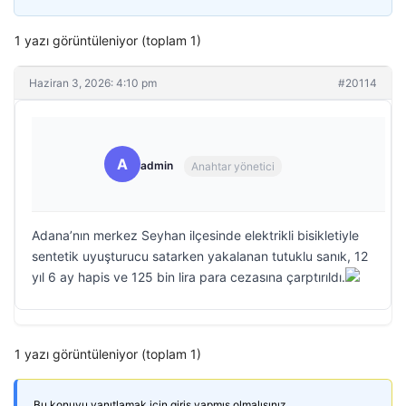
1 yazı görüntüleniyor (toplam 1)
Haziran 3, 2026: 4:10 pm
#20114
A
admin
Anahtar yönetici
Adana’nın merkez Seyhan ilçesinde elektrikli bisikletiyle
sentetik uyuşturucu satarken yakalanan tutuklu sanık, 12
yıl 6 ay hapis ve 125 bin lira para cezasına çarptırıldı.
1 yazı görüntüleniyor (toplam 1)
Bu konuyu yanıtlamak için giriş yapmış olmalısınız.