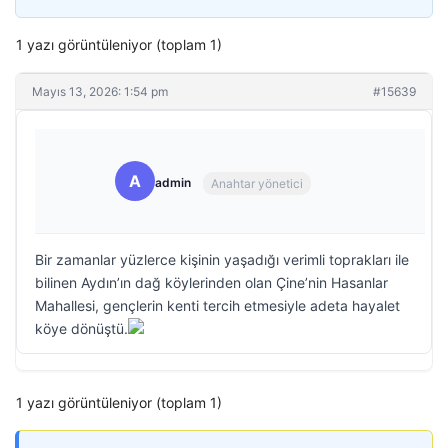
1 yazı görüntüleniyor (toplam 1)
Mayıs 13, 2026: 1:54 pm
#15639
A
admin
Anahtar yönetici
Bir zamanlar yüzlerce kişinin yaşadığı verimli toprakları ile
bilinen Aydın’ın dağ köylerinden olan Çine’nin Hasanlar
Mahallesi, gençlerin kenti tercih etmesiyle adeta hayalet
köye dönüştü.
1 yazı görüntüleniyor (toplam 1)