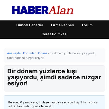
Güncel Haberler
Firma Rehberi
Forum
Çerez Politikası
Ana sayfa
›
Forumlar
›
Finans
›
Bir dönem yüzlerce kişi yaşıyordu,
şimdi sadece rüzgar esiyor!
Bir dönem yüzlerce kişi
yaşıyordu, şimdi sadece rüzgar
esiyor!
Bu konu 0 yanıt içerir, 1 izleyen vardır ve en son
2 ay 3 hafta önce
admin
tarafından güncellenmiştir.