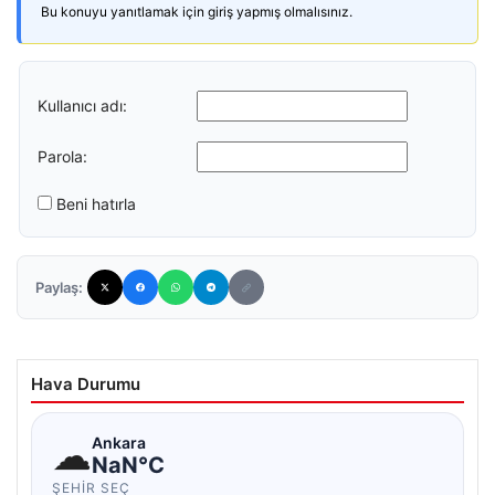
Bu konuyu yanıtlamak için giriş yapmış olmalısınız.
Kullanıcı adı:
Parola:
Beni hatırla
Paylaş:
Hava Durumu
☁
Ankara
NaN°C
ŞEHIR SEÇ