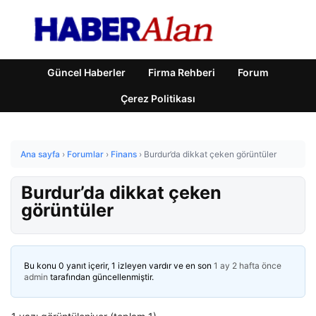
Güncel Haberler
Firma Rehberi
Forum
Çerez Politikası
Ana sayfa
›
Forumlar
›
Finans
›
Burdur’da dikkat çeken görüntüler
Burdur’da dikkat çeken
görüntüler
Bu konu 0 yanıt içerir, 1 izleyen vardır ve en son
1 ay 2 hafta önce
admin
tarafından güncellenmiştir.