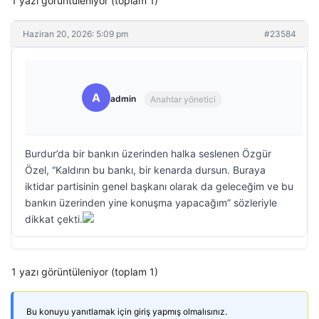
1 yazı görüntüleniyor (toplam 1)
Haziran 20, 2026: 5:09 pm
#23584
A
admin
Anahtar yönetici
Burdur’da bir bankın üzerinden halka seslenen Özgür
Özel, “Kaldırın bu bankı, bir kenarda dursun. Buraya
iktidar partisinin genel başkanı olarak da geleceğim ve bu
bankın üzerinden yine konuşma yapacağım” sözleriyle
dikkat çekti.
1 yazı görüntüleniyor (toplam 1)
Bu konuyu yanıtlamak için giriş yapmış olmalısınız.