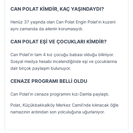
CAN POLAT KİMDİR, KAÇ YAŞINDAYDI?
Henüz 37 yaşında olan Can Polat Engin Polat’ın kuzeni
aynı zamanda da ailenin korumasıydı.
CAN POLAT EŞİ VE ÇOCUKLARI KİMDİR?
Can Polat’ın tam 4 kız çocuğu babası olduğu biliniyor.
Sosyal medya hesabı incelendiğinde eşi ve çocuklarına
dair birçok paylaşım bulunuyor.
CENAZE PROGRAMI BELLİ OLDU
Can Polat’ın cenaze programını kızı Damla paylaştı.
Polat, Küçükbakkalköy Merkez Camii’nde kılınacak öğle
namazının ardından son yolculuğuna uğurlanıyor.