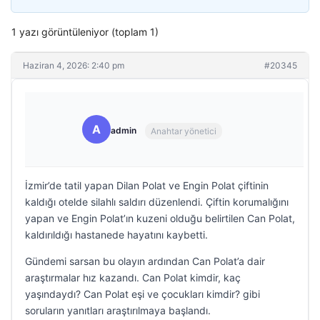
1 yazı görüntüleniyor (toplam 1)
Haziran 4, 2026: 2:40 pm
#20345
A
admin
Anahtar yönetici
İzmir’de tatil yapan Dilan Polat ve Engin Polat çiftinin
kaldığı otelde silahlı saldırı düzenlendi. Çiftin korumalığını
yapan ve Engin Polat’ın kuzeni olduğu belirtilen Can Polat,
kaldırıldığı hastanede hayatını kaybetti.
Gündemi sarsan bu olayın ardından Can Polat’a dair
araştırmalar hız kazandı. Can Polat kimdir, kaç
yaşındaydı? Can Polat eşi ve çocukları kimdir? gibi
soruların yanıtları araştırılmaya başlandı.