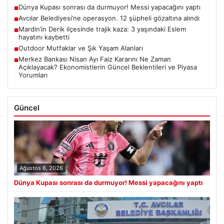
Dünya Kupası sonrası da durmuyor! Messi yapacağını yaptı
■
Avcılar Belediyesi’ne operasyon. 12 şüpheli gözaltına alındı
■
Mardin’in Derik ilçesinde trajik kaza: 3 yaşındaki Eslem
■
hayatını kaybetti
Outdoor Mutfaklar ve Şık Yaşam Alanları
■
Merkez Bankası Nisan Ayı Faiz Kararını Ne Zaman
■
Açıklayacak? Ekonomistlerin Güncel Beklentileri ve Piyasa
Yorumları
Güncel
Ağustos 6, 2026
Dünya Kupası sonrası da durmuyor! Messi yapacağını yaptı