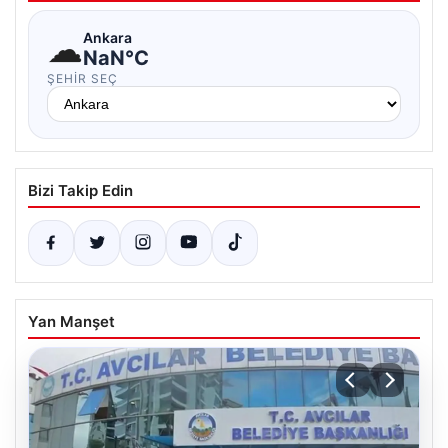
☁
Ankara
NaN°C
ŞEHIR SEÇ
Bizi Takip Edin
Yan Manşet