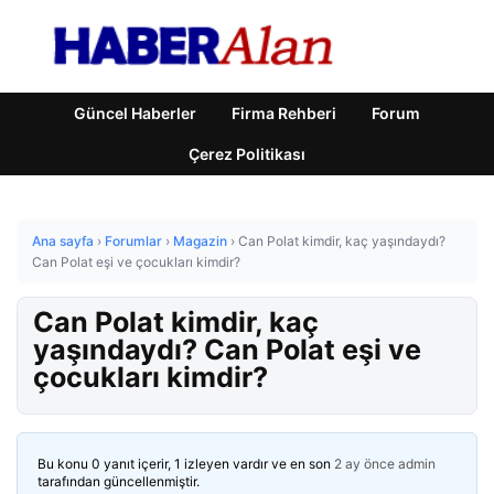
Güncel Haberler
Firma Rehberi
Forum
Çerez Politikası
Ana sayfa
›
Forumlar
›
Magazin
›
Can Polat kimdir, kaç yaşındaydı?
Can Polat eşi ve çocukları kimdir?
Can Polat kimdir, kaç
yaşındaydı? Can Polat eşi ve
çocukları kimdir?
Bu konu 0 yanıt içerir, 1 izleyen vardır ve en son
2 ay önce
admin
tarafından güncellenmiştir.