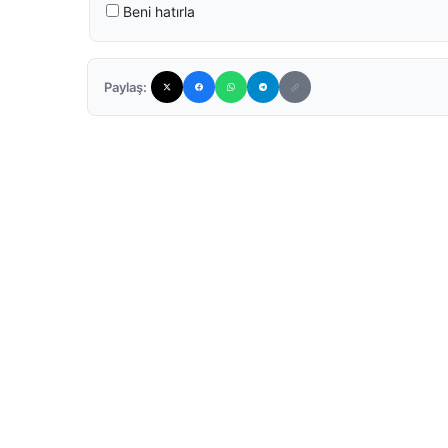
Beni hatırla
Paylaş: