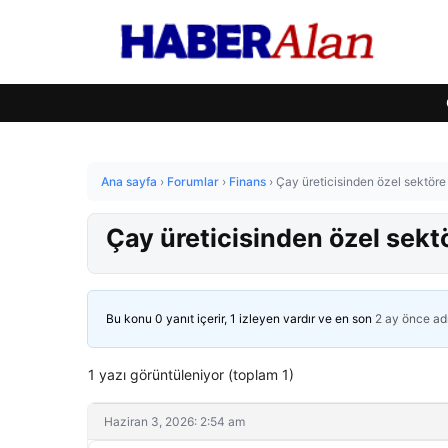
Ana sayfa
›
Forumlar
›
Finans
›
Çay üreticisinden özel sektöre 
Çay üreticisinden özel sektö
Bu konu 0 yanıt içerir, 1 izleyen vardır ve en son
2 ay önce
ad
1 yazı görüntüleniyor (toplam 1)
Haziran 3, 2026: 2:54 am