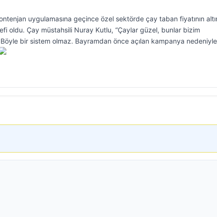
tenjan uygulamasına geçince özel sektörde çay taban fiyatının altı
defi oldu. Çay müstahsili Nuray Kutlu, “Çaylar güzel, bunlar bizim
 Böyle bir sistem olmaz. Bayramdan önce açılan kampanya nedeniyle