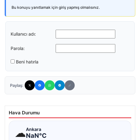
Bu konuyu yanıtlamak için giriş yapmış olmalısınız.
Kullanıcı adı:
Parola:
Beni hatırla
Paylaş:
Hava Durumu
☁
Ankara
NaN°C