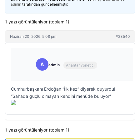
admin
tarafından güncellenmiştir.
1 yazı görüntüleniyor (toplam 1)
Haziran 20, 2026: 5:08 pm
#23540
A
admin
Anahtar yönetici
Cumhurbaşkanı Erdoğan “İlk kez” diyerek duyurdu!
“Sahada güçlü olmayan kendini menüde buluyor”
1 yazı görüntüleniyor (toplam 1)