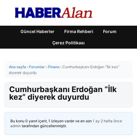
Güncel Haberler
Firma Rehberi
Forum
Çerez Politikası
Ana sayfa
›
Forumlar
›
Finans
›
Cumhurbaşkanı Erdoğan “İlk kez”
diyerek duyurdu
Cumhurbaşkanı Erdoğan “İlk
kez” diyerek duyurdu
Bu konu 0 yanıt içerir, 1 izleyen vardır ve en son
1 ay 2 hafta önce
admin
tarafından güncellenmiştir.