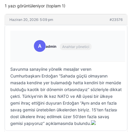
1 yazı görüntüleniyor (toplam 1)
Haziran 20, 2026: 5:09 pm
#23576
A
admin
Anahtar yönetici
Savunma sanayiine yönelik mesajlar veren
Cumhurbaşkanı Erdoğan “Sahada güçlü olmayanın
masada kendine yer bulamadığı hatta kendini bir menüde
bulduğu kaotik bir dönemin ortasındayız” sözleriyle dikkat
çekti. Türkiye’nin ilk kez NATO ve AB üyesi bir ülkeye
gemi ihraç ettiğini duyuran Erdoğan “Aynı anda en fazla
savaş gemisi üretebilen ülkelerden biriyiz. 15’ten fazlası
dost ülkelere ihraç edilmek üzer 50’den fazla savaş
gemisi yapıyoruz” açıklamasında bulundu.