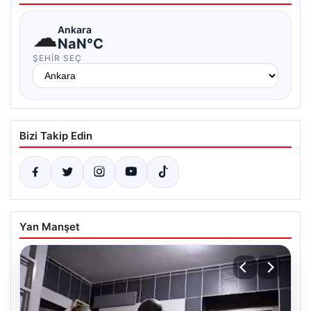
☁
Ankara
NaN°C
ŞEHIR SEÇ
Bizi Takip Edin
Yan Manşet