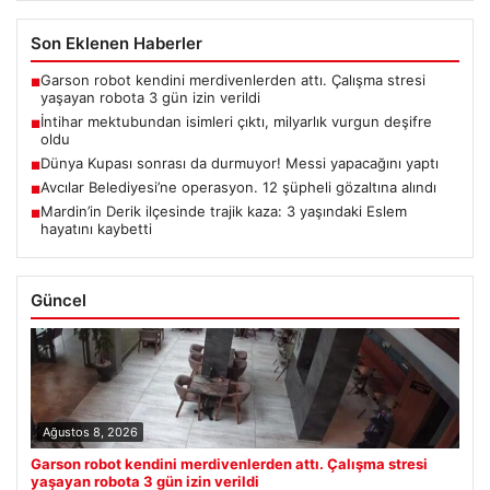
Son Eklenen Haberler
Garson robot kendini merdivenlerden attı. Çalışma stresi
■
yaşayan robota 3 gün izin verildi
İntihar mektubundan isimleri çıktı, milyarlık vurgun deşifre
■
oldu
Dünya Kupası sonrası da durmuyor! Messi yapacağını yaptı
■
Avcılar Belediyesi’ne operasyon. 12 şüpheli gözaltına alındı
■
Mardin’in Derik ilçesinde trajik kaza: 3 yaşındaki Eslem
■
hayatını kaybetti
Güncel
Ağustos 8, 2026
Garson robot kendini merdivenlerden attı. Çalışma stresi
yaşayan robota 3 gün izin verildi