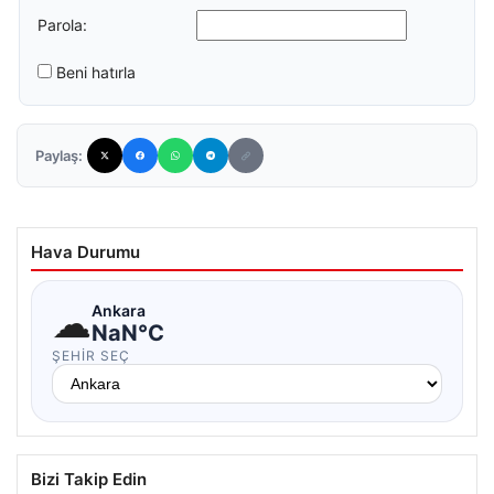
Parola:
Beni hatırla
Paylaş:
Hava Durumu
☁
Ankara
NaN°C
ŞEHIR SEÇ
Bizi Takip Edin