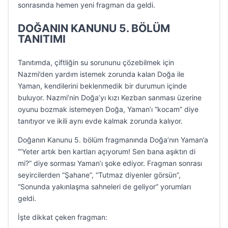
sonrasında hemen yeni fragman da geldi.
DOĞANIN KANUNU 5. BÖLÜM
TANITIMI
Tanıtımda, çiftliğin su sorununu çözebilmek için
Nazmi’den yardım istemek zorunda kalan Doğa ile
Yaman, kendilerini beklenmedik bir durumun içinde
buluyor. Nazmi’nin Doğa’yı kızı Kezban sanması üzerine
oyunu bozmak istemeyen Doğa, Yaman’ı “kocam” diye
tanıtıyor ve ikili aynı evde kalmak zorunda kalıyor.
Doğanın Kanunu 5. bölüm fragmanında Doğa’nın Yaman’a
“‘Yeter artık ben kartları açıyorum! Sen bana aşıktın di
mi?” diye sorması Yaman’ı şoke ediyor. Fragman sonrası
seyircilerden “Şahane”, “Tutmaz diyenler görsün”,
“Sonunda yakınlaşma sahneleri de geliyor” yorumları
geldi.
İşte dikkat çeken fragman: