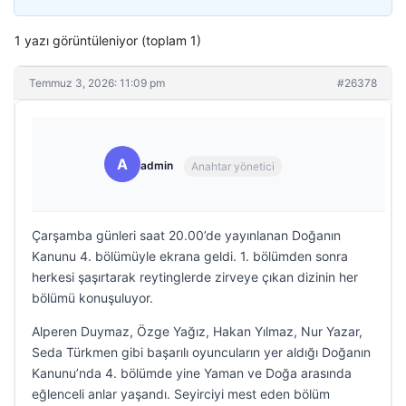
1 yazı görüntüleniyor (toplam 1)
Temmuz 3, 2026: 11:09 pm
#26378
A
admin
Anahtar yönetici
Çarşamba günleri saat 20.00’de yayınlanan Doğanın
Kanunu 4. bölümüyle ekrana geldi. 1. bölümden sonra
herkesi şaşırtarak reytinglerde zirveye çıkan dizinin her
bölümü konuşuluyor.
Alperen Duymaz, Özge Yağız, Hakan Yılmaz, Nur Yazar,
Seda Türkmen gibi başarılı oyuncuların yer aldığı Doğanın
Kanunu’nda 4. bölümde yine Yaman ve Doğa arasında
eğlenceli anlar yaşandı. Seyirciyi mest eden bölüm