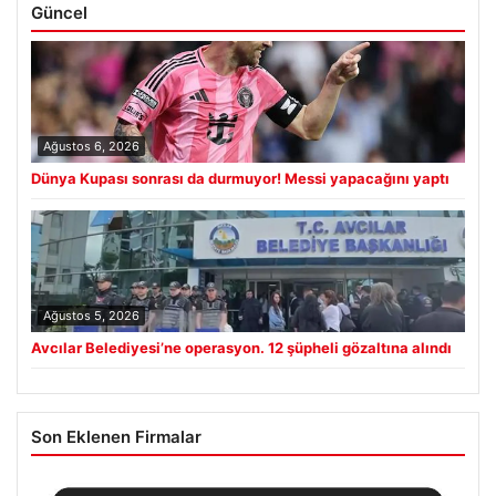
Güncel
Ağustos 6, 2026
Dünya Kupası sonrası da durmuyor! Messi yapacağını yaptı
Ağustos 5, 2026
Avcılar Belediyesi’ne operasyon. 12 şüpheli gözaltına alındı
Son Eklenen Firmalar