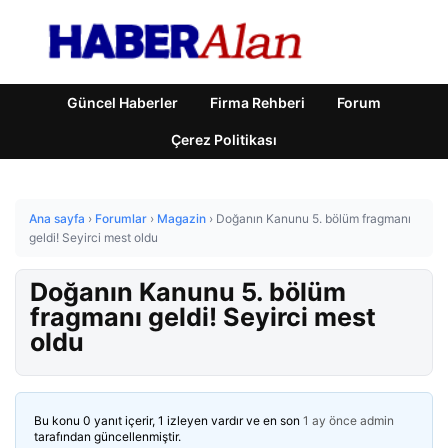
Güncel Haberler
Firma Rehberi
Forum
Çerez Politikası
Ana sayfa
›
Forumlar
›
Magazin
›
Doğanın Kanunu 5. bölüm fragmanı
geldi! Seyirci mest oldu
Doğanın Kanunu 5. bölüm
fragmanı geldi! Seyirci mest
oldu
Bu konu 0 yanıt içerir, 1 izleyen vardır ve en son
1 ay önce
admin
tarafından güncellenmiştir.