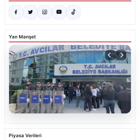
Yan Manşet
05.08.2026
Avcılar Belediyesi’ne operasyon. 12
Piyasa Verileri
şüpheli gözaltına alındı