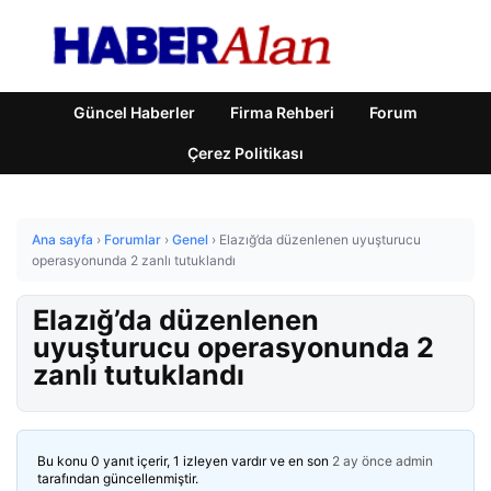
Güncel Haberler
Firma Rehberi
Forum
Çerez Politikası
Ana sayfa
›
Forumlar
›
Genel
›
Elazığ’da düzenlenen uyuşturucu
operasyonunda 2 zanlı tutuklandı
Elazığ’da düzenlenen
uyuşturucu operasyonunda 2
zanlı tutuklandı
Bu konu 0 yanıt içerir, 1 izleyen vardır ve en son
2 ay önce
admin
tarafından güncellenmiştir.