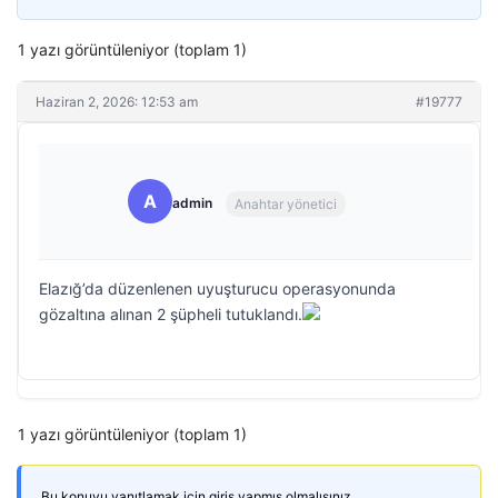
1 yazı görüntüleniyor (toplam 1)
Haziran 2, 2026: 12:53 am
#19777
A
admin
Anahtar yönetici
Elazığ’da düzenlenen uyuşturucu operasyonunda
gözaltına alınan 2 şüpheli tutuklandı.
1 yazı görüntüleniyor (toplam 1)
Bu konuyu yanıtlamak için giriş yapmış olmalısınız.