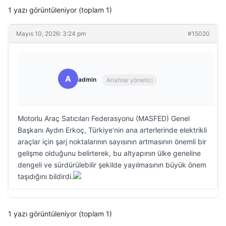
1 yazı görüntüleniyor (toplam 1)
Mayıs 10, 2026: 3:24 pm
#15020
A
admin
Anahtar yönetici
Motorlu Araç Satıcıları Federasyonu (MASFED) Genel
Başkanı Aydın Erkoç, Türkiye’nin ana arterlerinde elektrikli
araçlar için şarj noktalarının sayısının artmasının önemli bir
gelişme olduğunu belirterek, bu altyapının ülke geneline
dengeli ve sürdürülebilir şekilde yayılmasının büyük önem
taşıdığını bildirdi.
1 yazı görüntüleniyor (toplam 1)