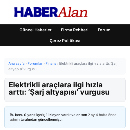
Güncel Haberler
Firma Rehberi
Forum
Çerez Politikası
Ana sayfa
›
Forumlar
›
Finans
›
Elektrikli araçlara ilgi hızla arttı: ‘Şarj
altyapısı’ vurgusu
Elektrikli araçlara ilgi hızla
arttı: ‘Şarj altyapısı’ vurgusu
Bu konu 0 yanıt içerir, 1 izleyen vardır ve en son
2 ay 4 hafta önce
admin
tarafından güncellenmiştir.