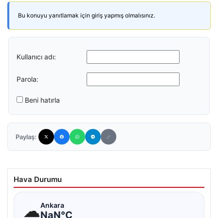
Bu konuyu yanıtlamak için giriş yapmış olmalısınız.
Kullanıcı adı:
Parola:
Beni hatırla
Paylaş:
Hava Durumu
☁
Ankara
NaN°C