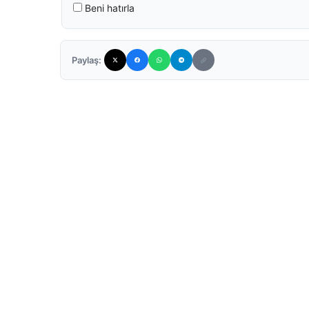
Beni hatırla
Paylaş: