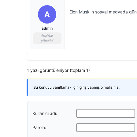
Elon Musk’ın sosyal medyada günd
A
admin
Anahtar
yönetici
1 yazı görüntüleniyor (toplam 1)
Bu konuyu yanıtlamak için giriş yapmış olmalısınız.
Kullanıcı adı:
Parola: