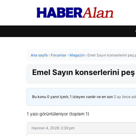
Ana sayfa
›
Forumlar
›
Magazin
›
Emel Sayın konserlerini peş p
Emel Sayın konserlerini peş 
Bu konu 0 yanıt içerir, 1 izleyen vardır ve en son
2 ay önce
ad
1 yazı görüntüleniyor (toplam 1)
Haziran 4, 2026: 2:39 pm