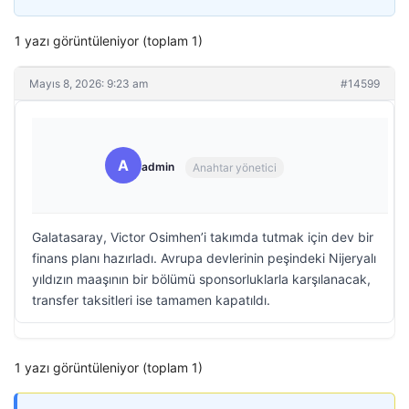
1 yazı görüntüleniyor (toplam 1)
Mayıs 8, 2026: 9:23 am
#14599
A
admin
Anahtar yönetici
Galatasaray, Victor Osimhen’i takımda tutmak için dev bir
finans planı hazırladı. Avrupa devlerinin peşindeki Nijeryalı
yıldızın maaşının bir bölümü sponsorluklarla karşılanacak,
transfer taksitleri ise tamamen kapatıldı.
1 yazı görüntüleniyor (toplam 1)