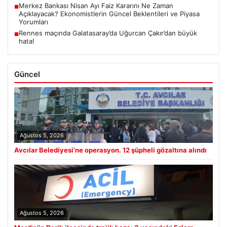
Merkez Bankası Nisan Ayı Faiz Kararını Ne Zaman
■
Açıklayacak? Ekonomistlerin Güncel Beklentileri ve Piyasa
Yorumları
Rennes maçında Galatasaray’da Uğurcan Çakır’dan büyük
■
hata!
Güncel
Ağustos 5, 2026
Avcılar Belediyesi’ne operasyon. 12 şüpheli gözaltına alındı
Ağustos 5, 2026