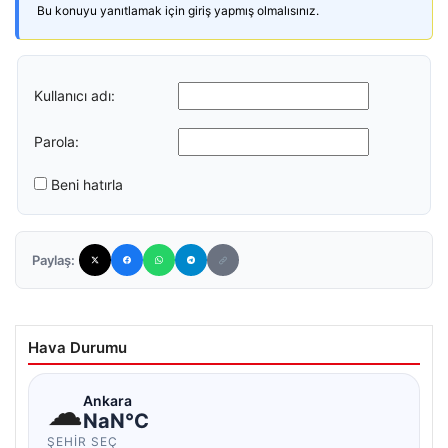
Bu konuyu yanıtlamak için giriş yapmış olmalısınız.
Kullanıcı adı:
Parola:
Beni hatırla
Paylaş:
Hava Durumu
☁
Ankara
NaN°C
ŞEHIR SEÇ