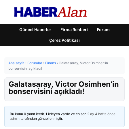
Güncel Haberler
Firma Rehberi
Forum
Çerez Politikası
Ana sayfa
›
Forumlar
›
Finans
›
Galatasaray, Victor Osimhen’in
bonservisini açıkladı!
Galatasaray, Victor Osimhen’in
bonservisini açıkladı!
Bu konu 0 yanıt içerir, 1 izleyen vardır ve en son
2 ay 4 hafta önce
admin
tarafından güncellenmiştir.