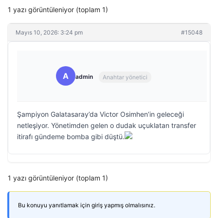
1 yazı görüntüleniyor (toplam 1)
Mayıs 10, 2026: 3:24 pm
#15048
A
admin
Anahtar yönetici
Şampiyon Galatasaray’da Victor Osimhen’in geleceği
netleşiyor. Yönetimden gelen o dudak uçuklatan transfer
itirafı gündeme bomba gibi düştü.
1 yazı görüntüleniyor (toplam 1)
Bu konuyu yanıtlamak için giriş yapmış olmalısınız.