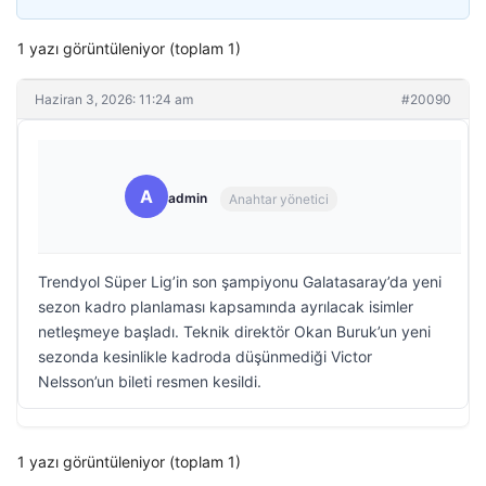
1 yazı görüntüleniyor (toplam 1)
Haziran 3, 2026: 11:24 am
#20090
A
admin
Anahtar yönetici
Trendyol Süper Lig’in son şampiyonu Galatasaray’da yeni
sezon kadro planlaması kapsamında ayrılacak isimler
netleşmeye başladı. Teknik direktör Okan Buruk’un yeni
sezonda kesinlikle kadroda düşünmediği Victor
Nelsson’un bileti resmen kesildi.
1 yazı görüntüleniyor (toplam 1)