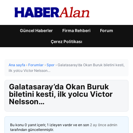
Güncel Haberler
Firma Rehberi
Forum
Çerez Politikası
Ana sayfa
›
Forumlar
›
Spor
›
Galatasaray’da Okan Buruk biletini kesti,
ilk yolcu Victor Nelsson…
Galatasaray’da Okan Buruk
biletini kesti, ilk yolcu Victor
Nelsson…
Bu konu 0 yanıt içerir, 1 izleyen vardır ve en son
2 ay önce
admin
tarafından güncellenmiştir.