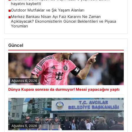
hayatını kaybetti
Outdoor Mutfaklar ve Şık Yaşam Alanları
■
Merkez Bankası Nisan Ayı Faiz Kararını Ne Zaman
■
Açıklayacak? Ekonomistlerin Güncel Beklentileri ve Piyasa
Yorumları
Güncel
Ağustos 6, 2026
Dünya Kupası sonrası da durmuyor! Messi yapacağını yaptı
Ağustos 5, 2026