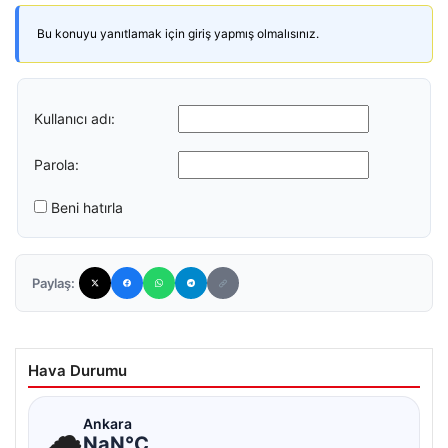
Bu konuyu yanıtlamak için giriş yapmış olmalısınız.
Kullanıcı adı:
Parola:
Beni hatırla
Paylaş:
Hava Durumu
☁
Ankara
NaN°C