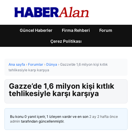
Güncel Haberler
Firma Rehberi
Forum
Çerez Politikası
Ana sayfa
›
Forumlar
›
Dünya
›
Gazze’de 1,6 milyon kişi kıtlık
tehlikesiyle karşı karşıya
Gazze’de 1,6 milyon kişi kıtlık
tehlikesiyle karşı karşıya
Bu konu 0 yanıt içerir, 1 izleyen vardır ve en son
2 ay 2 hafta önce
admin
tarafından güncellenmiştir.