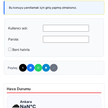
Bu konuyu yanıtlamak için giriş yapmış olmalısınız.
Kullanıcı adı:
Parola:
Beni hatırla
Paylaş:
Hava Durumu
☁
Ankara
NaN°C