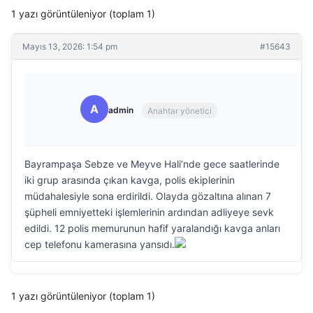
1 yazı görüntüleniyor (toplam 1)
Mayıs 13, 2026: 1:54 pm
#15643
A
admin
Anahtar yönetici
Bayrampaşa Sebze ve Meyve Hali’nde gece saatlerinde
iki grup arasında çıkan kavga, polis ekiplerinin
müdahalesiyle sona erdirildi. Olayda gözaltına alınan 7
şüpheli emniyetteki işlemlerinin ardından adliyeye sevk
edildi. 12 polis memurunun hafif yaralandığı kavga anları
cep telefonu kamerasına yansıdı.
1 yazı görüntüleniyor (toplam 1)