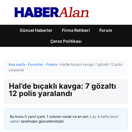
Güncel Haberler
Firma Rehberi
Forum
Çerez Politikası
Ana sayfa
›
Forumlar
›
Finans
›
Hal’de bıçaklı kavga: 7 gözaltı 12 polis
yaralandı
Hal’de bıçaklı kavga: 7 gözaltı
12 polis yaralandı
Bu konu 0 yanıt içerir, 1 izleyen vardır ve en son
2 ay 4 hafta önce
admin
tarafından güncellenmiştir.