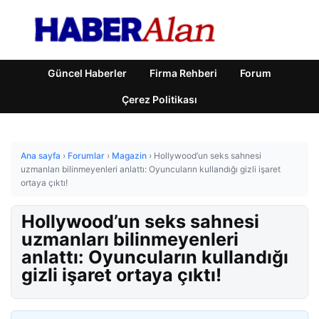
Güncel Haberler
Firma Rehberi
Forum
Çerez Politikası
Ana sayfa
›
Forumlar
›
Magazin
›
Hollywood’un seks sahnesi
uzmanları bilinmeyenleri anlattı: Oyuncuların kullandığı gizli işaret
ortaya çıktı!
Hollywood’un seks sahnesi
uzmanları bilinmeyenleri
anlattı: Oyuncuların kullandığı
gizli işaret ortaya çıktı!