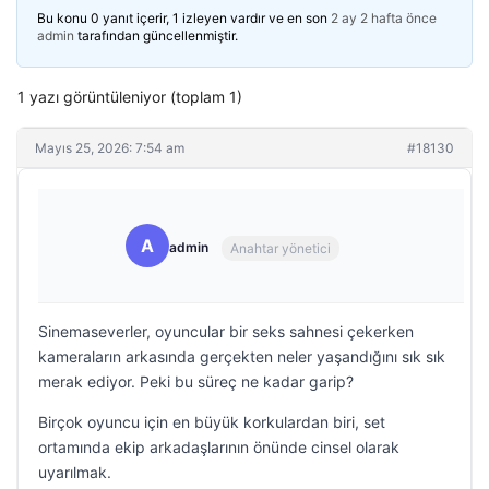
Bu konu 0 yanıt içerir, 1 izleyen vardır ve en son
2 ay 2 hafta önce
admin
tarafından güncellenmiştir.
1 yazı görüntüleniyor (toplam 1)
Mayıs 25, 2026: 7:54 am
#18130
A
admin
Anahtar yönetici
Sinemaseverler, oyuncular bir seks sahnesi çekerken
kameraların arkasında gerçekten neler yaşandığını sık sık
merak ediyor. Peki bu süreç ne kadar garip?
Birçok oyuncu için en büyük korkulardan biri, set
ortamında ekip arkadaşlarının önünde cinsel olarak
uyarılmak.