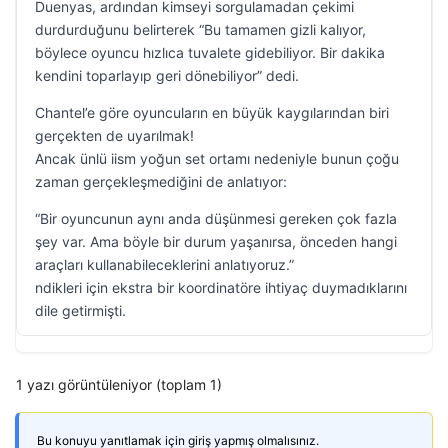
Duenyas, ardından kimseyi sorgulamadan çekimi
durdurduğunu belirterek “Bu tamamen gizli kalıyor,
böylece oyuncu hızlıca tuvalete gidebiliyor. Bir dakika
kendini toparlayıp geri dönebiliyor” dedi.
Chantel’e göre oyuncuların en büyük kaygılarından biri
gerçekten de uyarılmak!
Ancak ünlü iism yoğun set ortamı nedeniyle bunun çoğu
zaman gerçekleşmediğini de anlatıyor:
“Bir oyuncunun aynı anda düşünmesi gereken çok fazla
şey var. Ama böyle bir durum yaşanırsa, önceden hangi
araçları kullanabileceklerini anlatıyoruz.”
ndikleri için ekstra bir koordinatöre ihtiyaç duymadıklarını
dile getirmişti.
1 yazı görüntüleniyor (toplam 1)
Bu konuyu yanıtlamak için giriş yapmış olmalısınız.