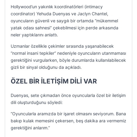
Hollywood’un yakınlık koordinatörleri (intimacy
coordinator) Yehuda Duenyas ve Jaclyn Chantel,
oyuncuların güvenli ve saygılı bir ortamda “mükemmel
yatak odası sahnesi” çekebilmesi için perde arkasında
neler yaptıklarını anlattı.
Uzmanlar özellikle çekimler sırasında yaşanabilecek
“normal insani tepkiler” nedeniyle oyuncuların utanmaması
gerektiğini vurgularken, böyle durumlarda kullanılabilecek
gizli bir sinyal olduğunu da açıkladı.
ÖZEL BİR İLETİŞİM DİLİ VAR
Duenyas, sete çıkmadan önce oyuncularla özel bir iletişim
dili oluşturduğunu söyledi:
“Oyuncularla aramızda bir işaret olmasını seviyorum. Bana
bakıp kulak memesini çekersen, beş dakika ara vermemiz
gerektiğini anlarım.”