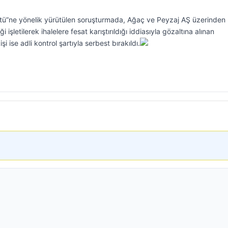
tü”ne yönelik yürütülen soruşturmada, Ağaç ve Peyzaj AŞ üzerinden
 işletilerek ihalelere fesat karıştırıldığı iddiasıyla gözaltına alınan
şi ise adli kontrol şartıyla serbest bırakıldı.