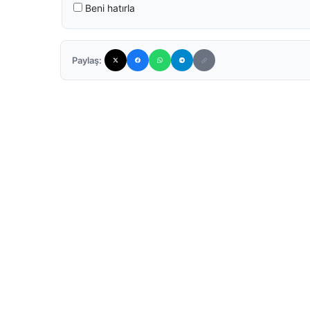
Beni hatırla
Paylaş: