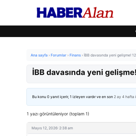
Ana sayfa
›
Forumlar
›
Finans
›
İBB davasında yeni gelişme! 12
İBB davasında yeni gelişme!
Bu konu 0 yanıt içerir, 1 izleyen vardır ve en son
2 ay 4 hafta
1 yazı görüntüleniyor (toplam 1)
Mayıs 12, 2026: 2:38 am