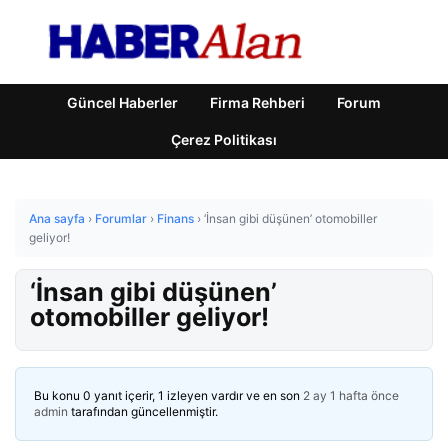
Güncel Haberler
Firma Rehberi
Forum
Çerez Politikası
Ana sayfa
›
Forumlar
›
Finans
›
‘İnsan gibi düşünen’ otomobiller
geliyor!
‘İnsan gibi düşünen’
otomobiller geliyor!
Bu konu 0 yanıt içerir, 1 izleyen vardır ve en son
2 ay 1 hafta önce
admin
tarafından güncellenmiştir.