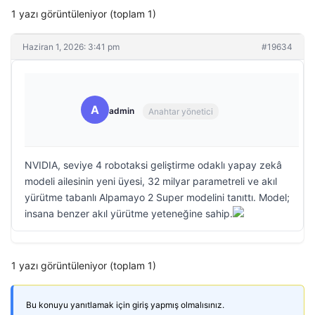
1 yazı görüntüleniyor (toplam 1)
Haziran 1, 2026: 3:41 pm
#19634
A
admin
Anahtar yönetici
NVIDIA, seviye 4 robotaksi geliştirme odaklı yapay zekâ
modeli ailesinin yeni üyesi, 32 milyar parametreli ve akıl
yürütme tabanlı Alpamayo 2 Super modelini tanıttı. Model;
insana benzer akıl yürütme yeteneğine sahip.
1 yazı görüntüleniyor (toplam 1)
Bu konuyu yanıtlamak için giriş yapmış olmalısınız.