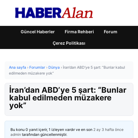
Güncel Haberler
Firma Rehberi
Forum
Çerez Politikası
Ana sayfa
›
Forumlar
›
Dünya
›
İran’dan ABD’ye 5 şart: “Bunlar kabul
edilmeden müzakere yok”
İran’dan ABD’ye 5 şart: “Bunlar
kabul edilmeden müzakere
yok”
Bu konu 0 yanıt içerir, 1 izleyen vardır ve en son
2 ay 3 hafta önce
admin
tarafından güncellenmiştir.