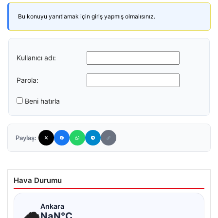
Bu konuyu yanıtlamak için giriş yapmış olmalısınız.
Kullanıcı adı:
Parola:
Beni hatırla
Paylaş:
Hava Durumu
☁
Ankara
NaN°C