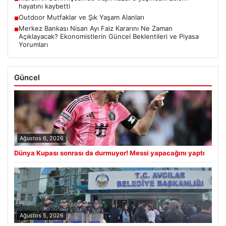
hayatını kaybetti
Outdoor Mutfaklar ve Şık Yaşam Alanları
■
Merkez Bankası Nisan Ayı Faiz Kararını Ne Zaman
■
Açıklayacak? Ekonomistlerin Güncel Beklentileri ve Piyasa
Yorumları
Güncel
Ağustos 6, 2026
Dünya Kupası sonrası da durmuyor! Messi yapacağını yaptı
Ağustos 5, 2026