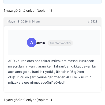
1 yazı görüntüleniyor (toplam 1)
Mayıs 13, 2026: 8:54 am
#15523
A
admin
Anahtar yönetici
ABD ve İran arasında tekrar müzakere masası kurulacak
mı sorularının yanıtı aranırken Tahran’dan dikkat çeken bir
açıklama geldi. İranlı bir yetkili, ülkesinin “5 güven
oluşturucu ön şartı yerine getirmeden ABD ile ikinci tur
müzakerelere girmeyeceğini” söyledi.
1 yazı görüntüleniyor (toplam 1)