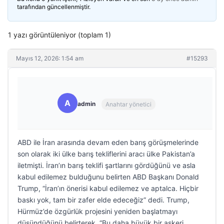
tarafından güncellenmiştir.
1 yazı görüntüleniyor (toplam 1)
Mayıs 12, 2026: 1:54 am
#15293
A
admin
Anahtar yönetici
ABD ile İran arasında devam eden barış görüşmelerinde
son olarak iki ülke barış tekliflerini aracı ülke Pakistan’a
iletmişti. İran’ın barış teklifi şartlarını gördüğünü ve asla
kabul edilemez bulduğunu belirten ABD Başkanı Donald
Trump, “İran’ın önerisi kabul edilemez ve aptalca. Hiçbir
baskı yok, tam bir zafer elde edeceğiz” dedi. Trump,
Hürmüz’de özgürlük projesini yeniden başlatmayı
düşündüğünü belirterek, “Bu daha büyük bir askeri