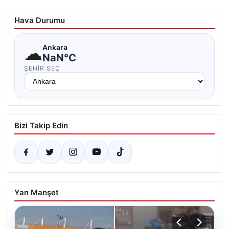
Hava Durumu
☁
Ankara
NaN°C
ŞEHIR SEÇ
Bizi Takip Edin
Yan Manşet