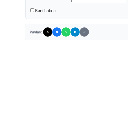
Beni hatırla
Paylaş: