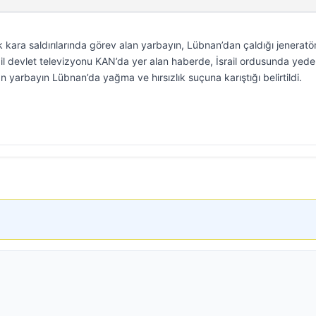
ik kara saldırılarında görev alan yarbayın, Lübnan’dan çaldığı jeneratö
srail devlet televizyonu KAN’da yer alan haberde, İsrail ordusunda yed
yarbayın Lübnan’da yağma ve hırsızlık suçuna karıştığı belirtildi.