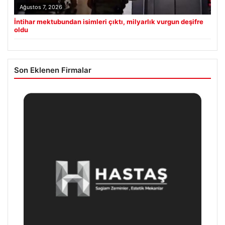
Ağustos 7, 2026
İntihar mektubundan isimleri çıktı, milyarlık vurgun deşifre
oldu
Son Eklenen Firmalar