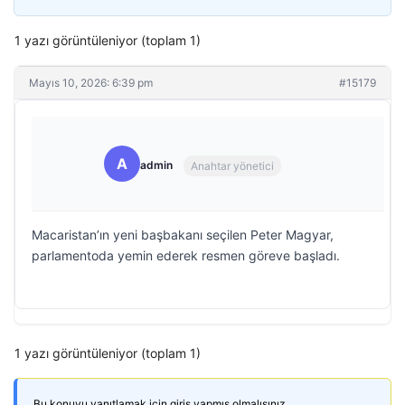
1 yazı görüntüleniyor (toplam 1)
Mayıs 10, 2026: 6:39 pm
#15179
A
admin
Anahtar yönetici
Macaristan’ın yeni başbakanı seçilen Peter Magyar,
parlamentoda yemin ederek resmen göreve başladı.
1 yazı görüntüleniyor (toplam 1)
Bu konuyu yanıtlamak için giriş yapmış olmalısınız.