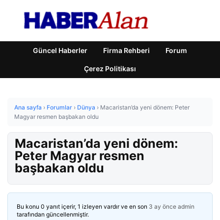
Güncel Haberler
Firma Rehberi
Forum
Çerez Politikası
Ana sayfa
›
Forumlar
›
Dünya
›
Macaristan’da yeni dönem: Peter
Magyar resmen başbakan oldu
Macaristan’da yeni dönem:
Peter Magyar resmen
başbakan oldu
Bu konu 0 yanıt içerir, 1 izleyen vardır ve en son
3 ay önce
admin
tarafından güncellenmiştir.