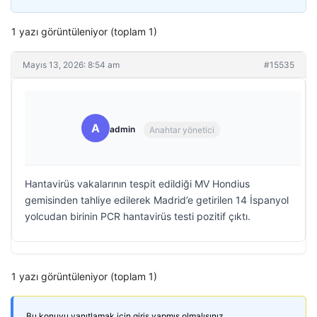
1 yazı görüntüleniyor (toplam 1)
Mayıs 13, 2026: 8:54 am
#15535
A
admin
Anahtar yönetici
Hantavirüs vakalarının tespit edildiği MV Hondius
gemisinden tahliye edilerek Madrid’e getirilen 14 İspanyol
yolcudan birinin PCR hantavirüs testi pozitif çıktı.
1 yazı görüntüleniyor (toplam 1)
Bu konuyu yanıtlamak için giriş yapmış olmalısınız.