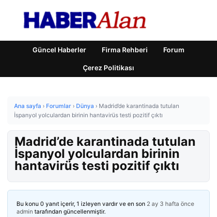
Güncel Haberler
Firma Rehberi
Forum
Çerez Politikası
Ana sayfa
›
Forumlar
›
Dünya
›
Madrid’de karantinada tutulan
İspanyol yolculardan birinin hantavirüs testi pozitif çıktı
Madrid’de karantinada tutulan
İspanyol yolculardan birinin
hantavirüs testi pozitif çıktı
Bu konu 0 yanıt içerir, 1 izleyen vardır ve en son
2 ay 3 hafta önce
admin
tarafından güncellenmiştir.