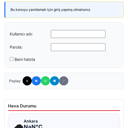
Bu konuyu yanıtlamak için giriş yapmış olmalısınız.
Kullanıcı adı:
Parola:
Beni hatırla
Paylaş:
Hava Durumu
☁
Ankara
NaN°C