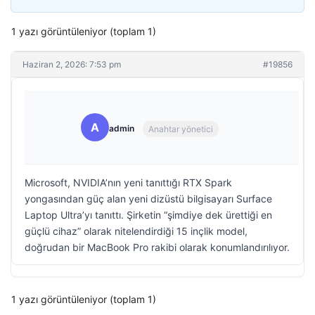
1 yazı görüntüleniyor (toplam 1)
Haziran 2, 2026: 7:53 pm
#19856
A
admin
Anahtar yönetici
Microsoft, NVIDIA’nın yeni tanıttığı RTX Spark
yongasından güç alan yeni dizüstü bilgisayarı Surface
Laptop Ultra’yı tanıttı. Şirketin “şimdiye dek ürettiği en
güçlü cihaz” olarak nitelendirdiği 15 inçlik model,
doğrudan bir MacBook Pro rakibi olarak konumlandırılıyor.
1 yazı görüntüleniyor (toplam 1)