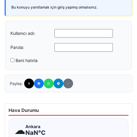
Bu konuyu yanıtlamak için giriş yapmış olmalısınız.
Kullanıcı adı:
Parola:
Beni hatırla
Paylaş:
Hava Durumu
☁
Ankara
NaN°C