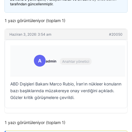
tarafından güncellenmiştir.
1 yazı görüntüleniyor (toplam 1)
Haziran 3, 2026: 3:54 am
#20050
A
admin
Anahtar yönetici
ABD Dışişleri Bakanı Marco Rubio, İran’ın nükleer konuların
bazı başlıklarında müzakereye onay verdiğini açıkladı.
Gözler kritik görüşmelere çevrildi.
1 yazı görüntüleniyor (toplam 1)