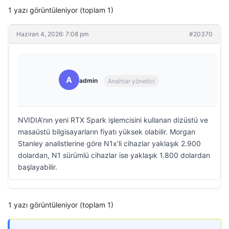
1 yazı görüntüleniyor (toplam 1)
Haziran 4, 2026: 7:08 pm
#20370
A
admin
Anahtar yönetici
NVIDIA’nın yeni RTX Spark işlemcisini kullanan dizüstü ve
masaüstü bilgisayarların fiyatı yüksek olabilir. Morgan
Stanley analistlerine göre N1x’li cihazlar yaklaşık 2.900
dolardan, N1 sürümlü cihazlar ise yaklaşık 1.800 dolardan
başlayabilir.
1 yazı görüntüleniyor (toplam 1)