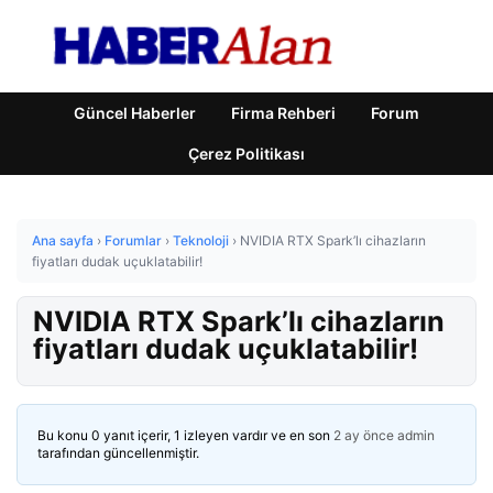
Güncel Haberler
Firma Rehberi
Forum
Çerez Politikası
Ana sayfa
›
Forumlar
›
Teknoloji
›
NVIDIA RTX Spark’lı cihazların
fiyatları dudak uçuklatabilir!
NVIDIA RTX Spark’lı cihazların
fiyatları dudak uçuklatabilir!
Bu konu 0 yanıt içerir, 1 izleyen vardır ve en son
2 ay önce
admin
tarafından güncellenmiştir.