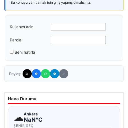
Bu konuyu yanıtlamak için giriş yapmış olmalısınız.
Kullanıcı adı:
Parola:
Beni hatırla
Paylaş:
Hava Durumu
☁
Ankara
NaN°C
ŞEHIR SEÇ