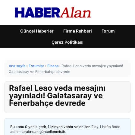
Güncel Haberler
Firma Rehberi
Forum
Çerez Politikası
Ana sayfa
›
Forumlar
›
Finans
›
Rafael Leao veda mesajını yayınladı!
Galatasaray ve Fenerbahçe devrede
Rafael Leao veda mesajını
yayınladı! Galatasaray ve
Fenerbahçe devrede
Bu konu 0 yanıt içerir, 1 izleyen vardır ve en son
2 ay 1 hafta önce
admin
tarafından güncellenmiştir.