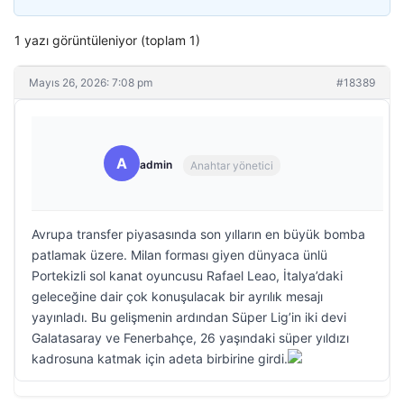
1 yazı görüntüleniyor (toplam 1)
Mayıs 26, 2026: 7:08 pm
#18389
A
admin
Anahtar yönetici
Avrupa transfer piyasasında son yılların en büyük bomba
patlamak üzere. Milan forması giyen dünyaca ünlü
Portekizli sol kanat oyuncusu Rafael Leao, İtalya’daki
geleceğine dair çok konuşulacak bir ayrılık mesajı
yayınladı. Bu gelişmenin ardından Süper Lig’in iki devi
Galatasaray ve Fenerbahçe, 26 yaşındaki süper yıldızı
kadrosuna katmak için adeta birbirine girdi.