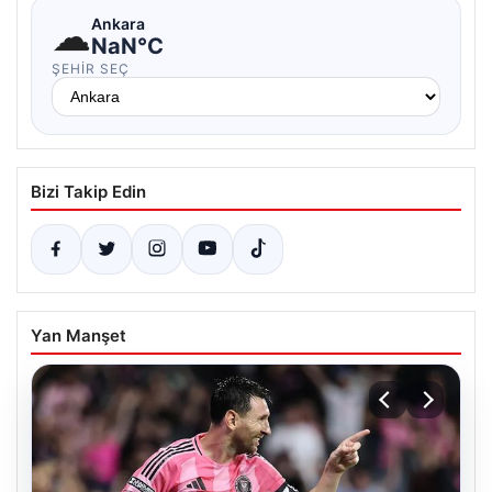
☁
Ankara
NaN°C
ŞEHIR SEÇ
Bizi Takip Edin
Yan Manşet