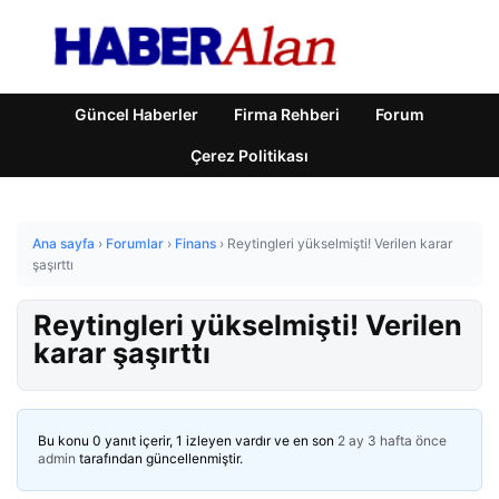
Güncel Haberler
Firma Rehberi
Forum
Çerez Politikası
Ana sayfa
›
Forumlar
›
Finans
›
Reytingleri yükselmişti! Verilen karar
şaşırttı
Reytingleri yükselmişti! Verilen
karar şaşırttı
Bu konu 0 yanıt içerir, 1 izleyen vardır ve en son
2 ay 3 hafta önce
admin
tarafından güncellenmiştir.