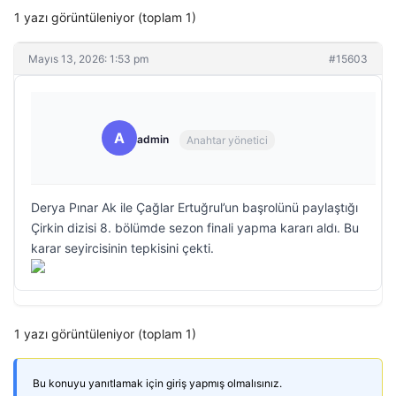
1 yazı görüntüleniyor (toplam 1)
Mayıs 13, 2026: 1:53 pm
#15603
A
admin
Anahtar yönetici
Derya Pınar Ak ile Çağlar Ertuğrul’un başrolünü paylaştığı
Çirkin dizisi 8. bölümde sezon finali yapma kararı aldı. Bu
karar seyircisinin tepkisini çekti.
1 yazı görüntüleniyor (toplam 1)
Bu konuyu yanıtlamak için giriş yapmış olmalısınız.