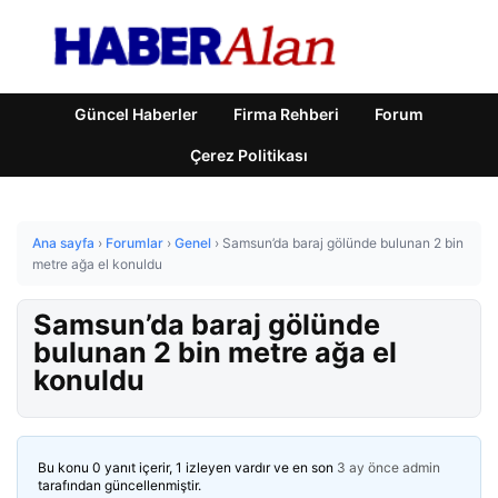
Güncel Haberler
Firma Rehberi
Forum
Çerez Politikası
Ana sayfa
›
Forumlar
›
Genel
›
Samsun’da baraj gölünde bulunan 2 bin
metre ağa el konuldu
Samsun’da baraj gölünde
bulunan 2 bin metre ağa el
konuldu
Bu konu 0 yanıt içerir, 1 izleyen vardır ve en son
3 ay önce
admin
tarafından güncellenmiştir.