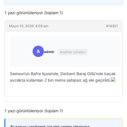
1 yazı görüntüleniyor (toplam 1)
Mayıs 10, 2026: 4:09 am
#14921
A
admin
Anahtar yönetici
Samsun’un Bafra ilçesinde, Derbent Baraj Gölü’nde kaçak
avcılıkta kullanılan 2 bin metre sahipsiz ağ ele geçirildi.
1 yazı görüntüleniyor (toplam 1)
Bu konuyu yanıtlamak için giriş yapmış olmalısınız.