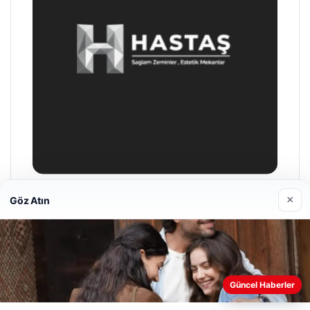
×
Göz Atın
Prenses Night Club
Nisan 29, 2026
Web sitemizi nasıl kullandığınızı daha iyi anlayabilmek,
Güncel Haberler
deneyiminizi kişiselleştirmek ve geliştirmek amacıyla çerezler