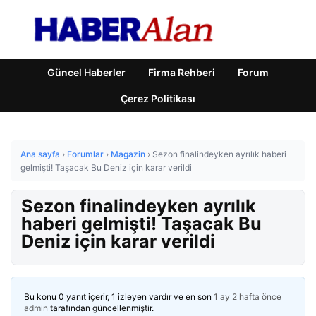
Güncel Haberler
Firma Rehberi
Forum
Çerez Politikası
Ana sayfa
›
Forumlar
›
Magazin
›
Sezon finalindeyken ayrılık haberi
gelmişti! Taşacak Bu Deniz için karar verildi
Sezon finalindeyken ayrılık
haberi gelmişti! Taşacak Bu
Deniz için karar verildi
Bu konu 0 yanıt içerir, 1 izleyen vardır ve en son
1 ay 2 hafta önce
admin
tarafından güncellenmiştir.