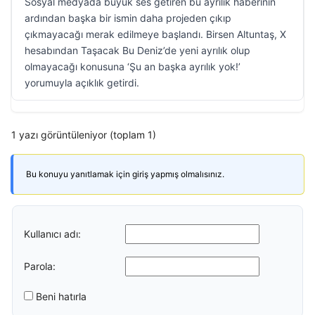
Sosyal medyada büyük ses getiren bu ayrılık haberinin
ardından başka bir ismin daha projeden çıkıp
çıkmayacağı merak edilmeye başlandı. Birsen Altuntaş, X
hesabından Taşacak Bu Deniz’de yeni ayrılık olup
olmayacağı konusuna ‘Şu an başka ayrılık yok!’
yorumuyla açıklık getirdi.
1 yazı görüntüleniyor (toplam 1)
Bu konuyu yanıtlamak için giriş yapmış olmalısınız.
Kullanıcı adı:
Parola:
Beni hatırla