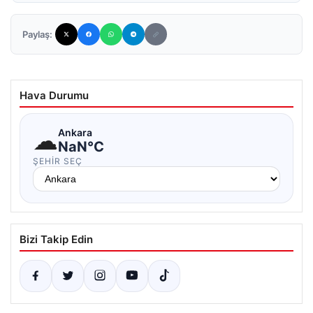
Paylaş:
Hava Durumu
☁
Ankara
NaN°C
ŞEHIR SEÇ
Bizi Takip Edin