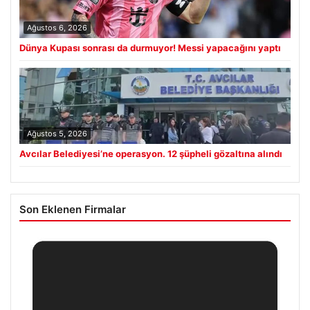
Ağustos 6, 2026
Dünya Kupası sonrası da durmuyor! Messi yapacağını yaptı
Ağustos 5, 2026
Avcılar Belediyesi’ne operasyon. 12 şüpheli gözaltına alındı
Son Eklenen Firmalar