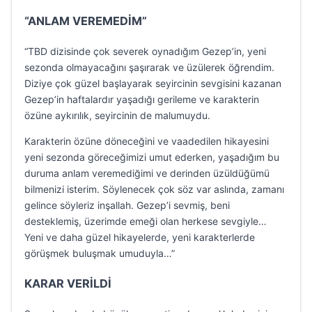
“ANLAM VEREMEDİM”
“TBD dizisinde çok severek oynadığım Gezep’in, yeni
sezonda olmayacağını şaşırarak ve üzülerek öğrendim.
Diziye çok güzel başlayarak seyircinin sevgisini kazanan
Gezep’in haftalardır yaşadığı gerileme ve karakterin
özüne aykırılık, seyircinin de malumuydu.
Karakterin özüne döneceğini ve vaadedilen hikayesini
yeni sezonda göreceğimizi umut ederken, yaşadığım bu
duruma anlam veremediğimi ve derinden üzüldüğümü
bilmenizi isterim. Söylenecek çok söz var aslında, zamanı
gelince söyleriz inşallah. Gezep’i sevmiş, beni
desteklemiş, üzerimde emeği olan herkese sevgiyle…
Yeni ve daha güzel hikayelerde, yeni karakterlerde
görüşmek buluşmak umuduyla…”
KARAR VERİLDİ