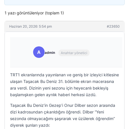
1 yazı görüntüleniyor (toplam 1)
Haziran 20, 2026: 5:54 pm
#23650
A
admin
Anahtar yönetici
TRT1 ekranlarında yayınlanan ve geniş bir izleyici kitlesine
ulaşan Taşacak Bu Deniz 31. bölümle ekran macerasına
ara verdi. Dizinin yeni sezonu için heyecanlı bekleyiş
başlamışken gelen ayrılık haberi herkesi üzdü.
Taşacak Bu Deniz’in Gezep’i Onur Dilber sezon arasında
dizi kadrosundan çıkarıldığını öğrendi. Dilber “Yeni
sezonda olmayacağımı şaşırarak ve üzülerek öğrendim”
diyerek şunları yazdı: