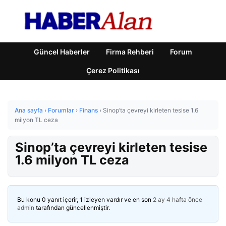
Güncel Haberler
Firma Rehberi
Forum
Çerez Politikası
Ana sayfa
›
Forumlar
›
Finans
›
Sinop’ta çevreyi kirleten tesise 1.6
milyon TL ceza
Sinop’ta çevreyi kirleten tesise
1.6 milyon TL ceza
Bu konu 0 yanıt içerir, 1 izleyen vardır ve en son
2 ay 4 hafta önce
admin
tarafından güncellenmiştir.