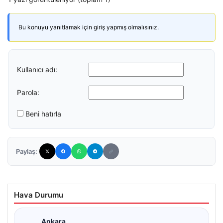
Bu konuyu yanıtlamak için giriş yapmış olmalısınız.
Kullanıcı adı:
Parola:
Beni hatırla
Paylaş:
Hava Durumu
Ankara