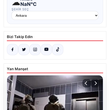
☁
NaN°C
ŞEHIR SEÇ
Bizi Takip Edin
Yan Manşet