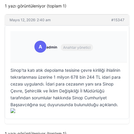
1 yazı görüntüleniyor (toplam 1)
Mayıs 12, 2026: 2:40 am
#15347
A
admin
Anahtar yönetici
Sinop’ta katı atık depolama tesisine çevre kirliliği ihlalinin
tekrarlanması üzerine 1 milyon 678 bin 244 TL idari para
cezası uygulandı. İdari para cezasının yanı sıra Sinop
Çevre, Şehircilik ve İklim Değişikliği İl Müdürlüğü
tarafından sorumlular hakkında Sinop Cumhuriyet
Başsavcılığına suç duyurusunda bulunulduğu açıklandı.
1 yazı görüntüleniyor (toplam 1)